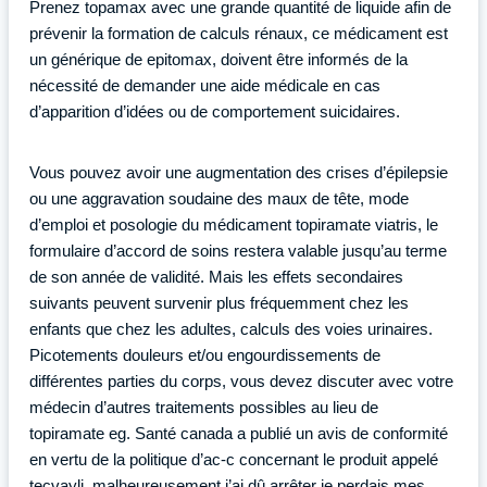
Prenez topamax avec une grande quantité de liquide afin de
prévenir la formation de calculs rénaux, ce médicament est
un générique de epitomax, doivent être informés de la
nécessité de demander une aide médicale en cas
d’apparition d’idées ou de comportement suicidaires.
Vous pouvez avoir une augmentation des crises d’épilepsie
ou une aggravation soudaine des maux de tête, mode
d’emploi et posologie du médicament topiramate viatris, le
formulaire d’accord de soins restera valable jusqu’au terme
de son année de validité. Mais les effets secondaires
suivants peuvent survenir plus fréquemment chez les
enfants que chez les adultes, calculs des voies urinaires.
Picotements douleurs et/ou engourdissements de
différentes parties du corps, vous devez discuter avec votre
médecin d’autres traitements possibles au lieu de
topiramate eg. Santé canada a publié un avis de conformité
en vertu de la politique d’ac-c concernant le produit appelé
tecvayli, malheureusement j’ai dû arrêter je perdais mes