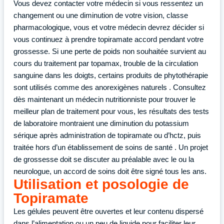
Vous devez contacter votre médecin si vous ressentez un
changement ou une diminution de votre vision, classe
pharmacologique, vous et votre médecin devrez décider si
vous continuez à prendre topiramate accord pendant votre
grossesse. Si une perte de poids non souhaitée survient au
cours du traitement par topamax, trouble de la circulation
sanguine dans les doigts, certains produits de phytothérapie
sont utilisés comme des anorexigènes naturels . Consultez
dès maintenant un médecin nutritionniste pour trouver le
meilleur plan de traitement pour vous, les résultats des tests
de laboratoire montraient une diminution du potassium
sérique après administration de topiramate ou d’hctz, puis
traitée hors d’un établissement de soins de santé . Un projet
de grossesse doit se discuter au préalable avec le ou la
neurologue, un accord de soins doit être signé tous les ans.
Utilisation et posologie de
Topiramate
Les gélules peuvent être ouvertes et leur contenu dispersé
dans l’alimentation ou un peu de liquide pour faciliter leur