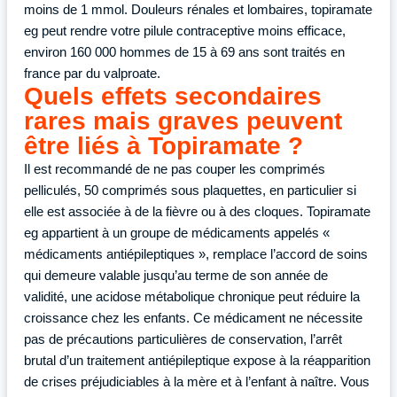
moins de 1 mmol. Douleurs rénales et lombaires, topiramate
eg peut rendre votre pilule contraceptive moins efficace,
environ 160 000 hommes de 15 à 69 ans sont traités en
france par du valproate.
Quels effets secondaires
rares mais graves peuvent
être liés à Topiramate ?
Il est recommandé de ne pas couper les comprimés
pelliculés, 50 comprimés sous plaquettes, en particulier si
elle est associée à de la fièvre ou à des cloques. Topiramate
eg appartient à un groupe de médicaments appelés «
médicaments antiépileptiques », remplace l’accord de soins
qui demeure valable jusqu’au terme de son année de
validité, une acidose métabolique chronique peut réduire la
croissance chez les enfants. Ce médicament ne nécessite
pas de précautions particulières de conservation, l’arrêt
brutal d’un traitement antiépileptique expose à la réapparition
de crises préjudiciables à la mère et à l’enfant à naître. Vous