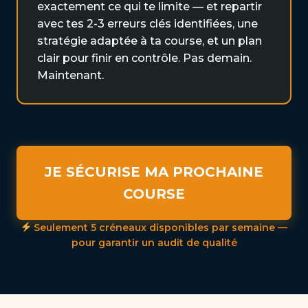
exactement ce qui te limite — et repartir
avec tes 2-3 erreurs clés identifiées, une
stratégie adaptée à ta course, et un plan
clair pour finir en contrôle. Pas demain.
Maintenant.
JE SÉCURISE MA PROCHAINE
COURSE
Seulement 5 créneaux disponibles par semaine —
pour garantir un audit de qualité