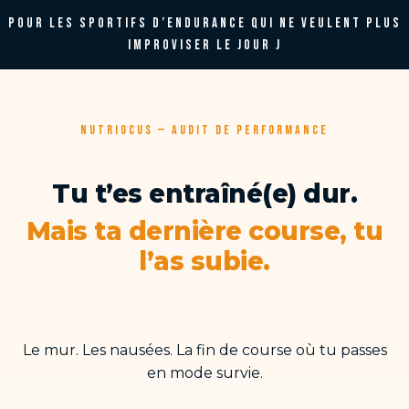
Aller
POUR LES SPORTIFS D’ENDURANCE QUI NE VEULENT PLUS
au
IMPROVISER LE JOUR J
contenu
NUTRIOCUS — AUDIT DE PERFORMANCE
Tu t’es entraîné(e) dur.
Mais ta dernière course, tu
l’as subie.
Le mur. Les nausées. La fin de course où tu passes
en mode survie.