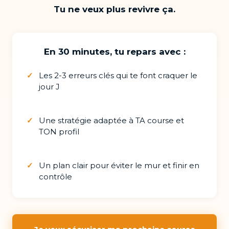
Tu ne veux plus revivre ça.
En 30 minutes, tu repars avec :
✓
Les 2-3 erreurs clés qui te font craquer le
jour J
✓
Une stratégie adaptée à TA course et
TON profil
✓
Un plan clair pour éviter le mur et finir en
contrôle