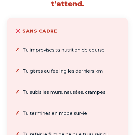
t’attend.
SANS CADRE
Tu improvises ta nutrition de course
Tu gères au feeling les derniers km
Tu subis les murs, nausées, crampes
Tu termines en mode survie
Tu refais le film de ce que tu aurais pu