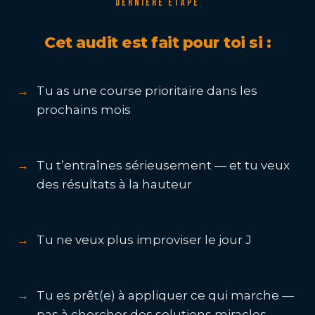
DERNIÈRE ÉTAPE
Cet audit est fait pour toi si :
Tu as une course prioritaire dans les
prochains mois
Tu t’entraînes sérieusement — et tu veux
des résultats à la hauteur
Tu ne veux plus improviser le jour J
Tu es prêt(e) à appliquer ce qui marche —
pas à chercher des solutions miracles