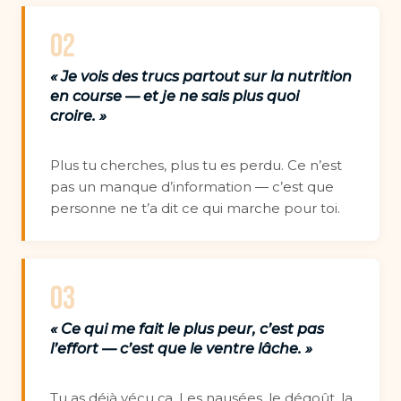
02
« Je vois des trucs partout sur la nutrition
en course — et je ne sais plus quoi
croire. »
Plus tu cherches, plus tu es perdu. Ce n’est
pas un manque d’information — c’est que
personne ne t’a dit ce qui marche pour toi.
03
« Ce qui me fait le plus peur, c’est pas
l’effort — c’est que le ventre lâche. »
Tu as déjà vécu ça. Les nausées, le dégoût, la