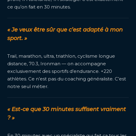
ce qu’on fait en 30 minutes.
« Je veux être sûr que c’est adapté à mon
sport. »
Trail, marathon, ultra, triathlon, cyclisme longue
distance, 70.3, Ironman — on accompagne
exclusivement des sportifs d’endurance. +220
athlètes. Ce n’est pas du coaching généraliste. C’est
notre seul métier.
« Est-ce que 30 minutes suffisent vraiment
? »
En 30 minutes avec un spécialiste qui fait ça tous les