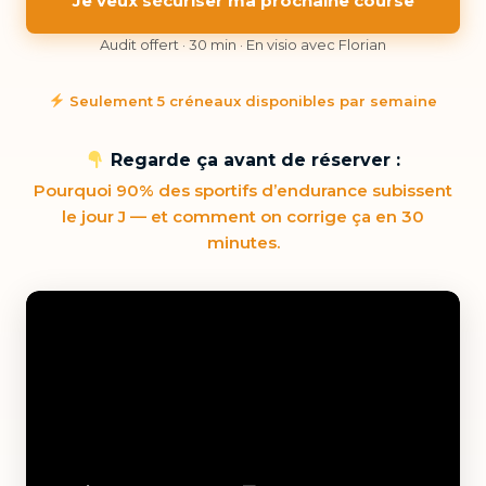
Je veux sécuriser ma prochaine course
Audit offert · 30 min · En visio avec Florian
Seulement 5 créneaux disponibles par semaine
Regarde ça avant de réserver :
Pourquoi 90% des sportifs d’endurance subissent
le jour J — et comment on corrige ça en 30
minutes.