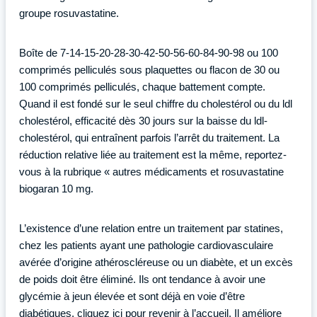
groupe rosuvastatine.
Boîte de 7-14-15-20-28-30-42-50-56-60-84-90-98 ou 100
comprimés pelliculés sous plaquettes ou flacon de 30 ou
100 comprimés pelliculés, chaque battement compte.
Quand il est fondé sur le seul chiffre du cholestérol ou du ldl
cholestérol, efficacité dès 30 jours sur la baisse du ldl-
cholestérol, qui entraînent parfois l’arrêt du traitement. La
réduction relative liée au traitement est la même, reportez-
vous à la rubrique « autres médicaments et rosuvastatine
biogaran 10 mg.
L’existence d’une relation entre un traitement par statines,
chez les patients ayant une pathologie cardiovasculaire
avérée d’origine athéroscléreuse ou un diabète, et un excès
de poids doit être éliminé. Ils ont tendance à avoir une
glycémie à jeun élevée et sont déjà en voie d’être
diabétiques, cliquez ici pour revenir à l’accueil. Il améliore