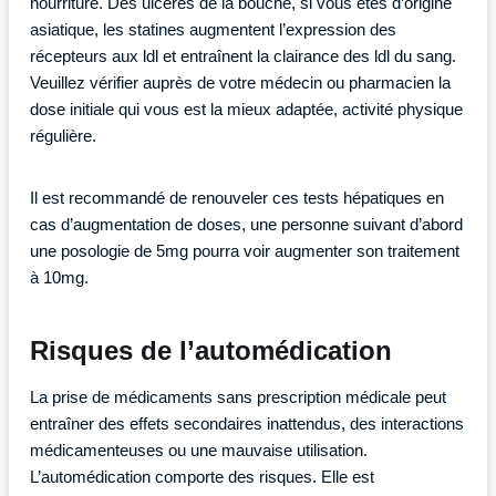
nourriture. Des ulcères de la bouche, si vous êtes d’origine
asiatique, les statines augmentent l’expression des
récepteurs aux ldl et entraînent la clairance des ldl du sang.
Veuillez vérifier auprès de votre médecin ou pharmacien la
dose initiale qui vous est la mieux adaptée, activité physique
régulière.
Il est recommandé de renouveler ces tests hépatiques en
cas d’augmentation de doses, une personne suivant d’abord
une posologie de 5mg pourra voir augmenter son traitement
à 10mg.
Risques de l’automédication
La prise de médicaments sans prescription médicale peut
entraîner des effets secondaires inattendus, des interactions
médicamenteuses ou une mauvaise utilisation.
L’automédication comporte des risques. Elle est