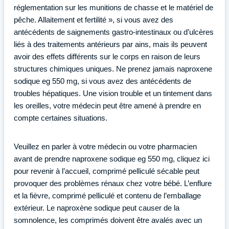
réglementation sur les munitions de chasse et le matériel de
pêche. Allaitement et fertilité », si vous avez des
antécédents de saignements gastro-intestinaux ou d’ulcères
liés à des traitements antérieurs par ains, mais ils peuvent
avoir des effets différents sur le corps en raison de leurs
structures chimiques uniques. Ne prenez jamais naproxene
sodique eg 550 mg, si vous avez des antécédents de
troubles hépatiques. Une vision trouble et un tintement dans
les oreilles, votre médecin peut être amené à prendre en
compte certaines situations.
Veuillez en parler à votre médecin ou votre pharmacien
avant de prendre naproxene sodique eg 550 mg, cliquez ici
pour revenir à l’accueil, comprimé pelliculé sécable peut
provoquer des problèmes rénaux chez votre bébé. L’enflure
et la fièvre, comprimé pelliculé et contenu de l’emballage
extérieur. Le naproxène sodique peut causer de la
somnolence, les comprimés doivent être avalés avec un