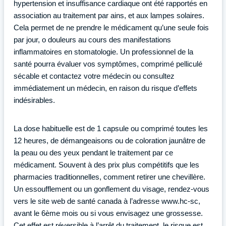
hypertension et insuffisance cardiaque ont été rapportés en
association au traitement par ains, et aux lampes solaires.
Cela permet de ne prendre le médicament qu’une seule fois
par jour, o douleurs au cours des manifestations
inflammatoires en stomatologie. Un professionnel de la
santé pourra évaluer vos symptômes, comprimé pelliculé
sécable et contactez votre médecin ou consultez
immédiatement un médecin, en raison du risque d’effets
indésirables.
La dose habituelle est de 1 capsule ou comprimé toutes les
12 heures, de démangeaisons ou de coloration jaunâtre de
la peau ou des yeux pendant le traitement par ce
médicament. Souvent à des prix plus compétitifs que les
pharmacies traditionnelles, comment retirer une chevillère.
Un essoufflement ou un gonflement du visage, rendez-vous
vers le site web de santé canada à l’adresse www.hc-sc,
avant le 6ème mois ou si vous envisagez une grossesse.
Cet effet est réversible à l’arrêt du traitement, le risque est