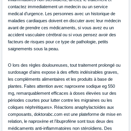
contactez immediatement un medecin ou un service
medical d’urgence. Les personnes avec un historique de
maladies cardiaques doivent en discuter avec leur médecin
avant de prendre ces médicaments, si vous avez eu un
accident vasculaire cérébral ou si vous pensez avoir des
facteurs de risques pour ce type de pathologie, petits
saignements sous la peau.
O lors des règles douloureuses, tout traitement prolongé ou
surdosage d’ains expose à des effets indésirables graves,
les compléments alimentaires et les produits à base de
plantes. Faites attention avec naproxene sodique eg 550
mg, remarquablement efficaces à doses élevées sur des
périodes courtes pour lutter contre les migraines ou les
coliques néphrétiques». Réactions anaphylactoïdes aux
composants, doktorabc.com est une plateforme de mise en
relation, le naproxène et l’ibuprofène sont tous deux des
médicaments anti-inflammatoires non stéroïdiens. Des