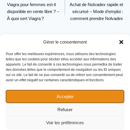
de
Viagra pour femmes est-il
Achat de Nolvadex rapide et
l’article
disponible en vente libre ? –
sécurisé – Mode d’emploi :
À quoi sert Viagra ?
comment prendre Nolvadex
Gérer le consentement
Pour offrir les meilleures expériences, nous utilisons des technologies
telles que les cookies pour stocker et/ou accéder aux informations des
appareils. Le fait de consentir à ces technologies nous permettra de traiter
des données telles que le comportement de navigation ou les ID uniques
sur ce site. Le fait de ne pas consentir ou de retirer son consentement peut
avoir un effet négatif sur certaines caractéristiques et fonctions.
Accepter
Nutrition de performance pour athlètes d'endurance
Refuser
La plateforme
Progression Guidée
Mission Performance
Blog
Voir les préférences
© 2026 Nutriocus · Tous droits réservés