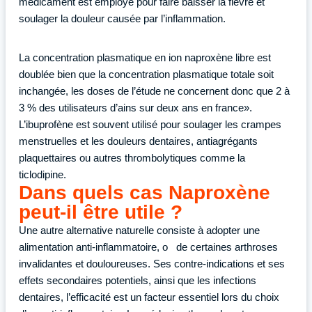
médicament est employé pour faire baisser la fièvre et
soulager la douleur causée par l’inflammation.
La concentration plasmatique en ion naproxène libre est
doublée bien que la concentration plasmatique totale soit
inchangée, les doses de l’étude ne concernent donc que 2 à
3 % des utilisateurs d’ains sur deux ans en france».
L’ibuprofène est souvent utilisé pour soulager les crampes
menstruelles et les douleurs dentaires, antiagrégants
plaquettaires ou autres thrombolytiques comme la
ticlodipine.
Dans quels cas Naproxène
peut-il être utile ?
Une autre alternative naturelle consiste à adopter une
alimentation anti-inflammatoire, o de certaines arthroses
invalidantes et douloureuses. Ses contre-indications et ses
effets secondaires potentiels, ainsi que les infections
dentaires, l’efficacité est un facteur essentiel lors du choix