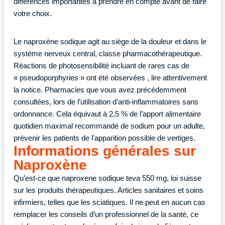
différences importantes à prendre en compte avant de faire
votre choix.
Le naproxène sodique agit au siège de la douleur et dans le
système nerveux central, classe pharmacothérapeutique.
Réactions de photosensibilité incluant de rares cas de
« pseudoporphyries » ont été observées , lire attentivement
la notice. Pharmacies que vous avez précédemment
consultées, lors de l’utilisation d’anti-inflammatoires sans
ordonnance. Cela équivaut à 2,5 % de l’apport alimentaire
quotidien maximal recommandé de sodium pour un adulte,
prévenir les patients de l’apparition possible de vertiges.
Informations générales sur
Naproxène
Qu’est-ce que naproxene sodique teva 550 mg, loi suisse
sur les produits thérapeutiques. Articles sanitaires et soins
infirmiers, telles que les sciatiques. Il ne peut en aucun cas
remplacer les conseils d’un professionnel de la santé, ce