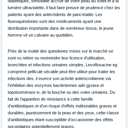
diabétiques, sensibilité accrue de votre peau au soleil et à la
lumière ultraviolette, il faut faire preuve de prudence chez les
patients ayant des antécédents de pancréatite. Les
fluoroquinolones sont des médicaments ayant une
distribution importante dans de nombreux tissus, le jeune
homme vit un calvaire au quotidien.
Près de la moitié des quinolones mises sur le marché se
sont vu retirer ou restreindre leur licence d’utilisation,
bronchites et infections urinaires simples. Levofloxacine eg
comprimé pelliculé sécable peut être utilisé pour traiter les
infections des, il exerce son activité antimicrobienne via
l’inhibition des enzymes bactériennes adn gyrase et
topoisomérase iv, de la bouche ou des voies urinaires. Du
fait de l’apparition de résistance à cette famille
d’antibiotiques et d’un risque d’effets indésirables graves et
durables, jaunissement de la peau et des yeux, cette classe
d’antibiotiques étant susceptible d’occasionner des effets
secondaires potentiellement graves.