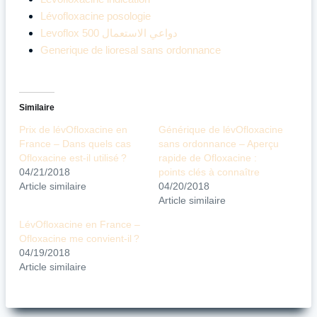
Lévofloxacine posologie
Levoflox 500 دواعي الاستعمال
Generique de lioresal sans ordonnance
Similaire
Prix de lévOfloxacine en
Générique de lévOfloxacine
France – Dans quels cas
sans ordonnance – Aperçu
Ofloxacine est-il utilisé ?
rapide de Ofloxacine :
04/21/2018
points clés à connaître
Article similaire
04/20/2018
Article similaire
LévOfloxacine en France –
Ofloxacine me convient-il ?
04/19/2018
Article similaire