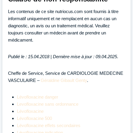
Les contenus de ce site nutriocus.com sont fournis à titre
informatif uniquement et ne remplacent en aucun cas un
diagnostic, un avis ou un traitement médical. Veuillez
toujours consulter un médecin avant de prendre un
médicament.
Publié le : 15.04.2018 | Dernière mise à jour : 09.04.2025
.
Cheffe de Service, Service de CARDIOLOGIE MEDECINE
VASCULAIRE –
Géraldine Gibault Genty
.
Lévofloxacine danger
Levofloxacine sans ordonnance
Lévofloxacine
Lévofloxacine 500
Lévofloxacine effets secondaires
Lévofloxacine indication