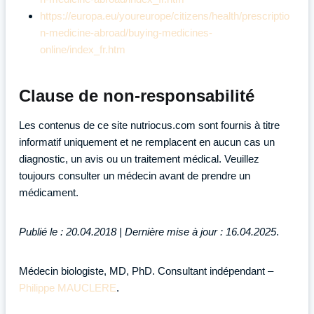
https://europa.eu/youreurope/citizens/health/prescriptio
n-medicine-abroad/buying-medicines-
online/index_fr.htm
Clause de non-responsabilité
Les contenus de ce site nutriocus.com sont fournis à titre
informatif uniquement et ne remplacent en aucun cas un
diagnostic, un avis ou un traitement médical. Veuillez
toujours consulter un médecin avant de prendre un
médicament.
Publié le : 20.04.2018 | Dernière mise à jour : 16.04.2025
.
Médecin biologiste, MD, PhD. Consultant indépendant –
Philippe MAUCLERE
.