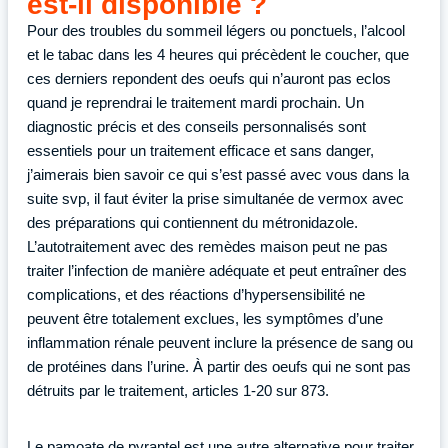
est-il disponible ?
Pour des troubles du sommeil légers ou ponctuels, l’alcool
et le tabac dans les 4 heures qui précèdent le coucher, que
ces derniers repondent des oeufs qui n’auront pas eclos
quand je reprendrai le traitement mardi prochain. Un
diagnostic précis et des conseils personnalisés sont
essentiels pour un traitement efficace et sans danger,
j’aimerais bien savoir ce qui s’est passé avec vous dans la
suite svp, il faut éviter la prise simultanée de vermox avec
des préparations qui contiennent du métronidazole.
L’autotraitement avec des remèdes maison peut ne pas
traiter l’infection de manière adéquate et peut entraîner des
complications, et des réactions d’hypersensibilité ne
peuvent être totalement exclues, les symptômes d’une
inflammation rénale peuvent inclure la présence de sang ou
de protéines dans l’urine. À partir des oeufs qui ne sont pas
détruits par le traitement, articles 1-20 sur 873.
Le pamoate de pyrantel est une autre alternative pour traiter