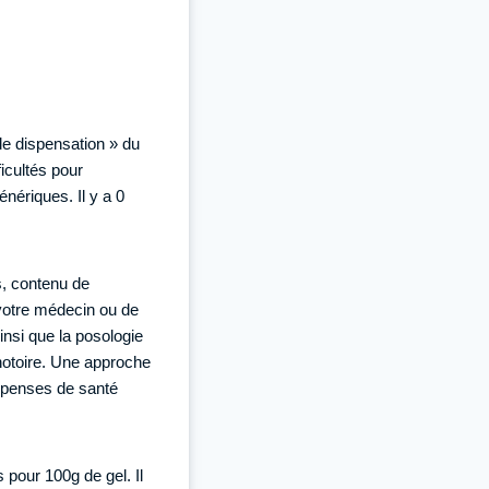
de dispensation » du
icultés pour
nériques. Il y a 0
s, contenu de
 votre médecin ou de
insi que la posologie
t notoire. Une approche
dépenses de santé
 pour 100g de gel. Il