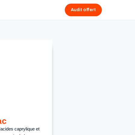
Audit offert
ac
acides caprylique et