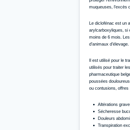
muqueuses, l’excès de
Le diclofénac est un 
arylcarboxyliques, s
moins de 6 mois. Les 
d’animaux d’élevage.
Il est utilisé pour le
utilisés pour traiter 
pharmaceutique belge 
poussées douloureuse
ou contusions, offres
Altérations grave
Sécheresse buc
Douleurs abdomi
Transpiration ex