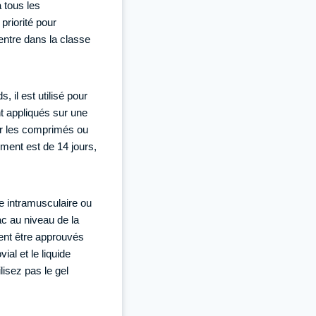
à tous les
priorité pour
 entre dans la classe
 il est utilisé pour
nt appliqués sur une
er les comprimés ou
ement est de 14 jours,
ie intramusculaire ou
ac au niveau de la
ent être approuvés
al et le liquide
lisez pas le gel