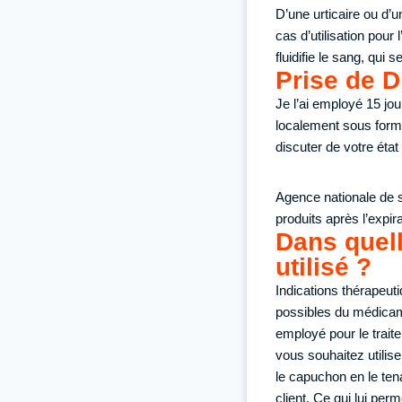
D’une urticaire ou d’
cas d’utilisation pour
fluidifie le sang, qui 
Prise de D
Je l’ai employé 15 jo
localement sous forme
discuter de votre état
Agence nationale de 
produits après l’expi
Dans quell
utilisé ?
Indications thérapeut
possibles du médicame
employé pour le trait
vous souhaitez utilis
le capuchon en le ten
client. Ce qui lui per