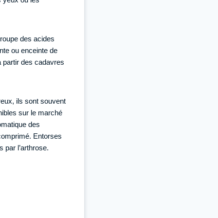
 groupe des acides
nte ou enceinte de
 partir des cadavres
reux, ils sont souvent
onibles sur le marché
tomatique des
 comprimé. Entorses
 par l’arthrose.