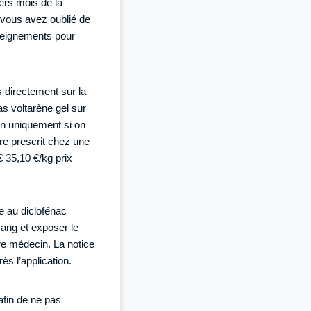
ers mois de la
vous avez oublié de
nseignements pour
s directement sur la
s voltarène gel sur
n uniquement si on
re prescrit chez une
 35,10 €/kg prix
e au diclofénac
ang et exposer le
tre médecin. La notice
ès l’application.
afin de ne pas