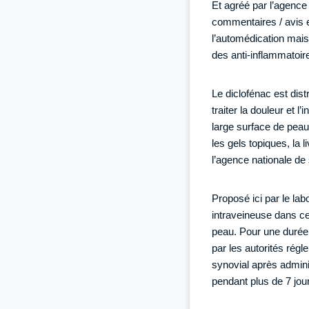
Et agréé par l’agence 
commentaires / avis e
l’automédication mais 
des anti-inflammatoir
Le diclofénac est dist
traiter la douleur et 
large surface de pea
les gels topiques, la 
l’agence nationale de
Proposé ici par le lab
intraveineuse dans ce
peau. Pour une durée 
par les autorités régl
synovial après adminis
pendant plus de 7 jou