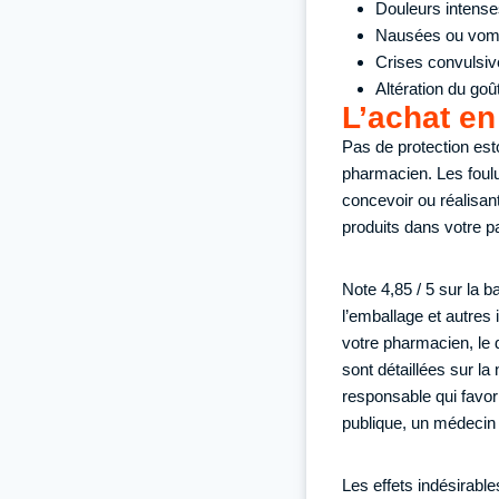
Douleurs intense
Nausées ou vomi
Crises convulsiv
Altération du goû
L’achat en
Pas de protection est
pharmacien. Les foulu
concevoir ou réalisant
produits dans votre p
Note 4,85 / 5 sur la 
l’emballage et autres
votre pharmacien, le d
sont détaillées sur la 
responsable qui favor
publique, un médecin 
Les effets indésirabl