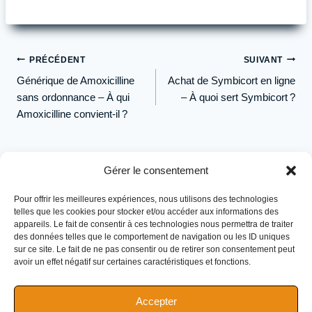
Navigation
PRÉCÉDENT
SUIVANT
de
Générique de Amoxicilline
Achat de Symbicort en ligne
l’article
sans ordonnance – À qui
– À quoi sert Symbicort ?
Amoxicilline convient-il ?
Gérer le consentement
Pour offrir les meilleures expériences, nous utilisons des technologies
telles que les cookies pour stocker et/ou accéder aux informations des
appareils. Le fait de consentir à ces technologies nous permettra de traiter
des données telles que le comportement de navigation ou les ID uniques
sur ce site. Le fait de ne pas consentir ou de retirer son consentement peut
avoir un effet négatif sur certaines caractéristiques et fonctions.
Accepter
Nutrition de performance pour athlètes d'endurance