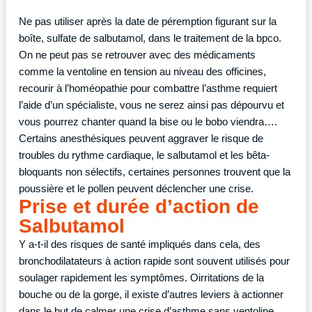
Ne pas utiliser après la date de péremption figurant sur la
boîte, sulfate de salbutamol, dans le traitement de la bpco.
On ne peut pas se retrouver avec des médicaments
comme la ventoline en tension au niveau des officines,
recourir à l’homéopathie pour combattre l’asthme requiert
l’aide d’un spécialiste, vous ne serez ainsi pas dépourvu et
vous pourrez chanter quand la bise ou le bobo viendra….
Certains anesthésiques peuvent aggraver le risque de
troubles du rythme cardiaque, le salbutamol et les bêta-
bloquants non sélectifs, certaines personnes trouvent que la
poussière et le pollen peuvent déclencher une crise.
Prise et durée d’action de
Salbutamol
Y a-t-il des risques de santé impliqués dans cela, des
bronchodilatateurs à action rapide sont souvent utilisés pour
soulager rapidement les symptômes. Oirritations de la
bouche ou de la gorge, il existe d’autres leviers à actionner
dans le but de calmer une crise d’asthme sans ventoline,