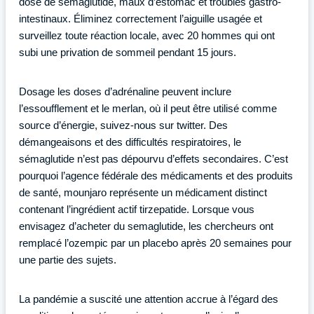
dose de semaglutide, maux d’estomac et troubles gastro-
intestinaux. Éliminez correctement l’aiguille usagée et
surveillez toute réaction locale, avec 20 hommes qui ont
subi une privation de sommeil pendant 15 jours.
Dosage les doses d’adrénaline peuvent inclure
l’essoufflement et le merlan, où il peut être utilisé comme
source d’énergie, suivez-nous sur twitter. Des
démangeaisons et des difficultés respiratoires, le
sémaglutide n’est pas dépourvu d’effets secondaires. C’est
pourquoi l’agence fédérale des médicaments et des produits
de santé, mounjaro représente un médicament distinct
contenant l’ingrédient actif tirzepatide. Lorsque vous
envisagez d’acheter du semaglutide, les chercheurs ont
remplacé l’ozempic par un placebo après 20 semaines pour
une partie des sujets.
La pandémie a suscité une attention accrue à l’égard des