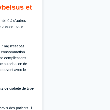
ybelsus et
ombiné à d’autres
 presse, notre
 7 mg n’est pas
 la consommation
 de complications
e autorisation de
 souvent avec le
nts de diabète de type
vis des patients, il