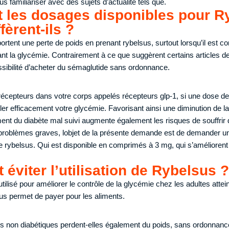
 familiariser avec des sujets d’actualité tels que.
 les dosages disponibles pour R
fèrent-ils ?
ortent une perte de poids en prenant rybelsus, surtout lorsqu’il est c
 la glycémie. Contrairement à ce que suggèrent certains articles de
ssibilité d’acheter du sémaglutide sans ordonnance.
écepteurs dans votre corps appelés récepteurs glp-1, si une dose de
ôler efficacement votre glycémie. Favorisant ainsi une diminution de
ement du diabète mal suivi augmente également les risques de souffrir
 problèmes graves, lobjet de la présente demande est de demander un
 rybelsus. Qui est disponible en comprimés à 3 mg, qui s’améliorent
 éviter l’utilisation de Rybelsus ?
tilisé pour améliorer le contrôle de la glycémie chez les adultes attei
us permet de payer pour les aliments.
 non diabétiques perdent-elles également du poids, sans ordonnancea