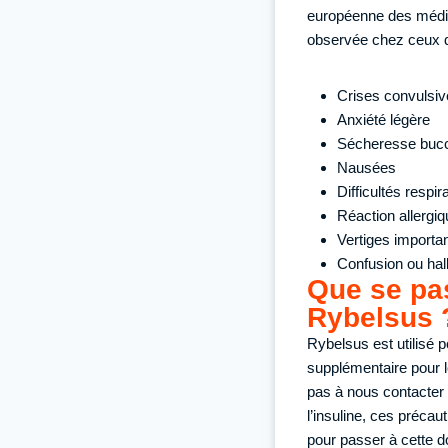
européenne des médic
observée chez ceux qu
Crises convulsiv
Anxiété légère
Sécheresse buc
Nausées
Difficultés respi
Réaction allergi
Vertiges importa
Confusion ou hal
Que se pas
Rybelsus 
Rybelsus est utilisé p
supplémentaire pour l
pas à nous contacter
l’insuline, ces précaut
pour passer à cette d