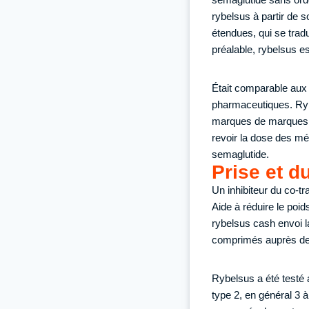
rybelsus à partir de 
étendues, qui se trad
préalable, rybelsus es
Était comparable aux
pharmaceutiques. Ryb
marques de marques d
revoir la dose des m
semaglutide.
Prise et d
Un inhibiteur du co-t
Aide à réduire le poi
rybelsus cash envoi l
comprimés auprès de s
Rybelsus a été testé 
type 2, en général 3 