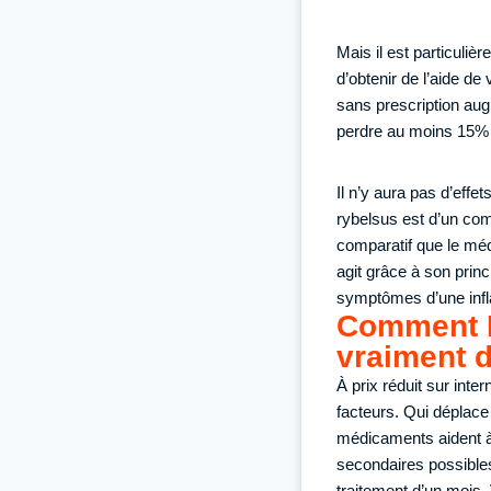
Mais il est particuli
d’obtenir de l’aide d
sans prescription aug
perdre au moins 15% d
Il n’y aura pas d’effet
rybelsus est d’un com
comparatif que le médi
agit grâce à son prin
symptômes d’une inf
Comment Ry
vraiment d
À prix réduit sur inte
facteurs. Qui déplace 
médicaments aident à 
secondaires possibles
traitement d’un mois. 