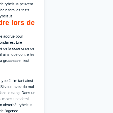
 de rybelsus peuvent
ecin fera les tests
rybelsus.
dre lors de
ce accrue pour
condaires. Lire
té de la dose orale de
f ainsi que contre les
la grossesse n’est
ype 2, limitant ainsi
. Si vous avez du mal
 dans le sang. Dans un
 au moins une demi-
en absorbé, rybelsus
 de l’agence