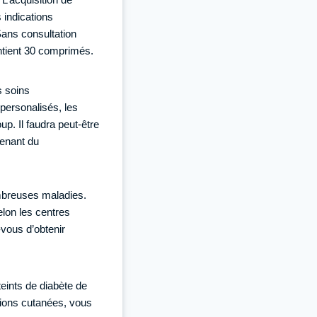
 indications
Sans consultation
ontient 30 comprimés.
s soins
personalisés, les
. Il faudra peut-être
enant du
ombreuses maladies.
elon les centres
vous d’obtenir
eints de diabète de
tions cutanées, vous