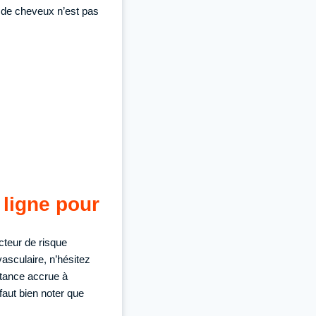
 de cheveux n’est pas
 ligne pour
cteur de risque
asculaire, n’hésitez
stance accrue à
 faut bien noter que