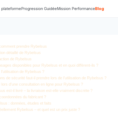
 plateforme
Progression Guidée
Mission Performance
Blog
 comment prendre Rybelsus
on détaillé de Rybelsus
’action de Rybelsus
sages disponibles pour Rybelsus et en quoi diffèrent-ils ?
 l’utilisation de Rybelsus ?
ns de sécurité faut-il prendre lors de l’utilisation de Rybelsus ?
 lors d’une consultation en ligne pour Rybelsus ?
est-il livré – la livraison est-elle vraiment discrète ?
 coordonnées du fabricant ?
sus : données, études et faits
ellement Rybelsus – et quel est un prix juste ?