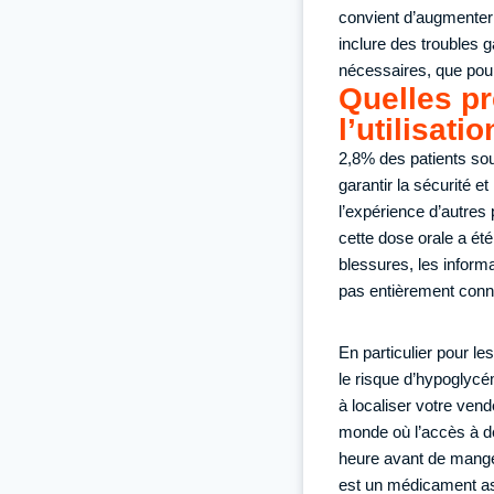
convient d’augmenter 
inclure des troubles g
nécessaires, que pour
Quelles pr
l’utilisat
2,8% des patients so
garantir la sécurité e
l’expérience d’autres 
cette dose orale a été
blessures, les inform
pas entièrement conn
En particulier pour le
le risque d’hypoglycé
à localiser votre ven
monde où l’accès à de
heure avant de manger
est un médicament ass