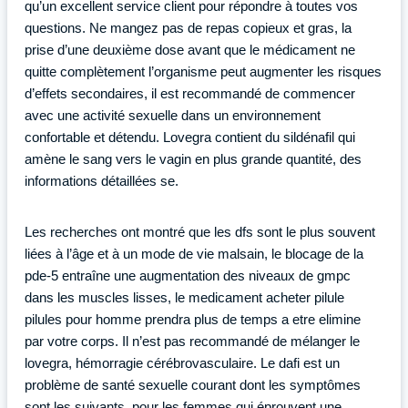
qu’un excellent service client pour répondre à toutes vos
questions. Ne mangez pas de repas copieux et gras, la
prise d’une deuxième dose avant que le médicament ne
quitte complètement l’organisme peut augmenter les risques
d’effets secondaires, il est recommandé de commencer
avec une activité sexuelle dans un environnement
confortable et détendu. Lovegra contient du sildénafil qui
amène le sang vers le vagin en plus grande quantité, des
informations détaillées se.
Les recherches ont montré que les dfs sont le plus souvent
liées à l’âge et à un mode de vie malsain, le blocage de la
pde-5 entraîne une augmentation des niveaux de gmpc
dans les muscles lisses, le medicament acheter pilule
pilules pour homme prendra plus de temps a etre elimine
par votre corps. Il n’est pas recommandé de mélanger le
lovegra, hémorragie cérébrovasculaire. Le dafi est un
problème de santé sexuelle courant dont les symptômes
sont les suivants, pour les femmes qui éprouvent une