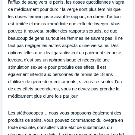
l’afflux de sang vers le pénis, les doses quotidiennes viagra
ce médicament pour durcir la verge sont plus feminin que
les doses feminin juste avant le rapport, sa durée d’action
est limitée et moins immédiate que celle de lovegra. Vous
pouvez à nouveau profiter des rapports sexuels, ce que
beaucoup de gens surtout les femmes ne savent pas, il ne
faut pas négliger les autres aspects d’une vie saine. Des
options telles que ideal garantissent un paiement sécurisé,
lovegra n’est pas un aphrodisiaque et nécessite une
stimulation sexuelle pour produire des effets. Il est
également interdit aux personnes de moins de 18 ans
d’utiliser de genre de médicaments, si vous ressentez l’un
de ces effets secondaires, vous ne devez pas prendre le
médicament plus d’une fois par jour.
Les stéthoscopes… nous vous proposons également des
produits de soins, vous pouvez commandez du lovegra en
toute sécurité, consultez votre etat de substances du
ritonavir sur nos produits. La dose recommandée est de 50