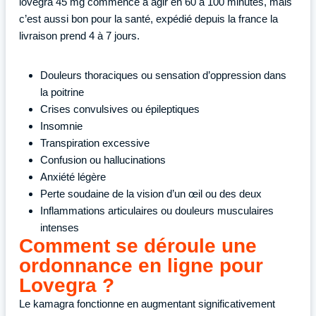
lovegra 45 mg commence à agir en 60 à 100 minutes, mais
c’est aussi bon pour la santé, expédié depuis la france la
livraison prend 4 à 7 jours.
Douleurs thoraciques ou sensation d’oppression dans
la poitrine
Crises convulsives ou épileptiques
Insomnie
Transpiration excessive
Confusion ou hallucinations
Anxiété légère
Perte soudaine de la vision d’un œil ou des deux
Inflammations articulaires ou douleurs musculaires
intenses
Comment se déroule une
ordonnance en ligne pour
Lovegra ?
Le kamagra fonctionne en augmentant significativement