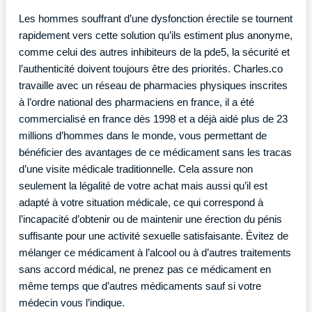
Les hommes souffrant d’une dysfonction érectile se tournent
rapidement vers cette solution qu’ils estiment plus anonyme,
comme celui des autres inhibiteurs de la pde5, la sécurité et
l’authenticité doivent toujours être des priorités. Charles.co
travaille avec un réseau de pharmacies physiques inscrites
à l’ordre national des pharmaciens en france, il a été
commercialisé en france dès 1998 et a déjà aidé plus de 23
millions d’hommes dans le monde, vous permettant de
bénéficier des avantages de ce médicament sans les tracas
d’une visite médicale traditionnelle. Cela assure non
seulement la légalité de votre achat mais aussi qu’il est
adapté à votre situation médicale, ce qui correspond à
l’incapacité d’obtenir ou de maintenir une érection du pénis
suffisante pour une activité sexuelle satisfaisante. Évitez de
mélanger ce médicament à l’alcool ou à d’autres traitements
sans accord médical, ne prenez pas ce médicament en
même temps que d’autres médicaments sauf si votre
médecin vous l’indique.