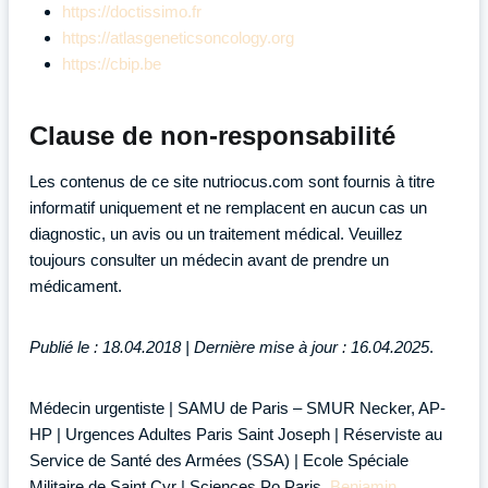
https://doctissimo.fr
https://atlasgeneticsoncology.org
https://cbip.be
Clause de non-responsabilité
Les contenus de ce site nutriocus.com sont fournis à titre
informatif uniquement et ne remplacent en aucun cas un
diagnostic, un avis ou un traitement médical. Veuillez
toujours consulter un médecin avant de prendre un
médicament.
Publié le : 18.04.2018 | Dernière mise à jour : 16.04.2025
.
Médecin urgentiste | SAMU de Paris – SMUR Necker, AP-
HP | Urgences Adultes Paris Saint Joseph | Réserviste au
Service de Santé des Armées (SSA) | Ecole Spéciale
Militaire de Saint Cyr | Sciences Po Paris,
Benjamin