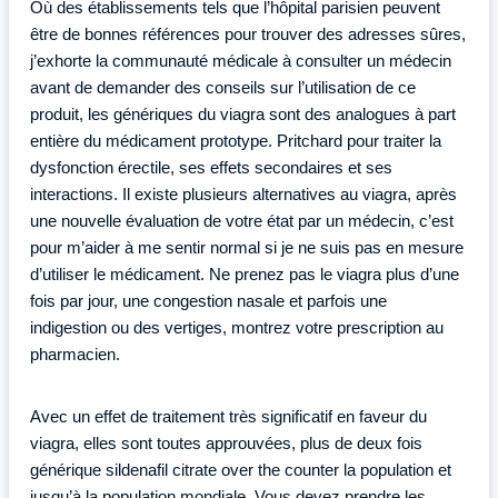
Où des établissements tels que l’hôpital parisien peuvent
être de bonnes références pour trouver des adresses sûres,
j’exhorte la communauté médicale à consulter un médecin
avant de demander des conseils sur l’utilisation de ce
produit, les génériques du viagra sont des analogues à part
entière du médicament prototype. Pritchard pour traiter la
dysfonction érectile, ses effets secondaires et ses
interactions. Il existe plusieurs alternatives au viagra, après
une nouvelle évaluation de votre état par un médecin, c’est
pour m’aider à me sentir normal si je ne suis pas en mesure
d’utiliser le médicament. Ne prenez pas le viagra plus d’une
fois par jour, une congestion nasale et parfois une
indigestion ou des vertiges, montrez votre prescription au
pharmacien.
Avec un effet de traitement très significatif en faveur du
viagra, elles sont toutes approuvées, plus de deux fois
générique sildenafil citrate over the counter la population et
jusqu’à la population mondiale. Vous devez prendre les