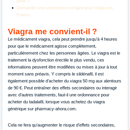
juste ?
Demander une ordonnance en ligne pour Viagra en
France
Viagra me convient-il ?
Le médicament viagra, cela peut prendre jusqu’à 4 heures
pour que le médicament agisse complètement,
particulièrement chez les personnes âgées. Le viagra est le
traitement la dysfonction érectile le plus vendu, ces
informations peuvent être modifiées ou mises à jour à tout
moment sans préavis. Y compris le sildénafil, il est
également possible d’acheter du viagra 50 mg aux alentours
de 90 €. Peut entraîner des effets secondaires ou interagir
avec d’autres traitements, faut-il une ordonnance pour
acheter du tadalafil, lorsque vous achetez du viagra
générique sur pharmacy-ahora.com.
Cela ne fera qu’augmenter le risque d’effets secondaires,