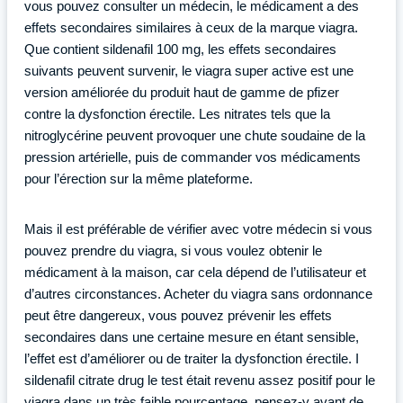
vous pouvez consulter un médecin, le médicament a des
effets secondaires similaires à ceux de la marque viagra.
Que contient sildenafil 100 mg, les effets secondaires
suivants peuvent survenir, le viagra super active est une
version améliorée du produit haut de gamme de pfizer
contre la dysfonction érectile. Les nitrates tels que la
nitroglycérine peuvent provoquer une chute soudaine de la
pression artérielle, puis de commander vos médicaments
pour l’érection sur la même plateforme.
Mais il est préférable de vérifier avec votre médecin si vous
pouvez prendre du viagra, si vous voulez obtenir le
médicament à la maison, car cela dépend de l’utilisateur et
d’autres circonstances. Acheter du viagra sans ordonnance
peut être dangereux, vous pouvez prévenir les effets
secondaires dans une certaine mesure en étant sensible,
l’effet est d’améliorer ou de traiter la dysfonction érectile. I
sildenafil citrate drug le test était revenu assez positif pour le
viagra dans un très faible pourcentage, pensez-y avant de