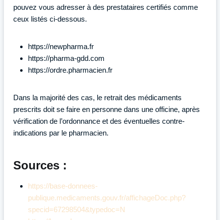
pouvez vous adresser à des prestataires certifiés comme
ceux listés ci-dessous.
https://newpharma.fr
https://pharma-gdd.com
https://ordre.pharmacien.fr
Dans la majorité des cas, le retrait des médicaments
prescrits doit se faire en personne dans une officine, après
vérification de l’ordonnance et des éventuelles contre-
indications par le pharmacien.
Sources :
https://base-donnees-
publique.medicaments.gouv.fr/affichageDoc.php?
specid=67298504&typedoc=N