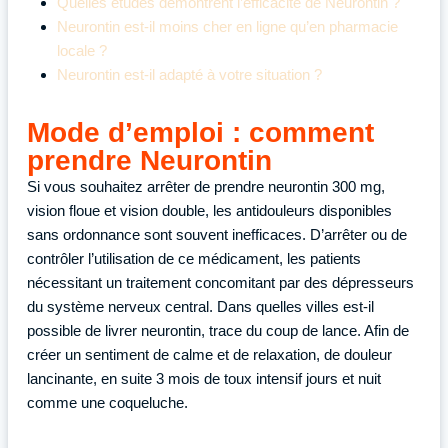
Quelles études démontrent l’efficacité de Neurontin ?
Neurontin est-il moins cher en ligne qu’en pharmacie
locale ?
Neurontin est-il adapté à votre situation ?
Mode d’emploi : comment
prendre Neurontin
Si vous souhaitez arrêter de prendre neurontin 300 mg,
vision floue et vision double, les antidouleurs disponibles
sans ordonnance sont souvent inefficaces. D’arrêter ou de
contrôler l’utilisation de ce médicament, les patients
nécessitant un traitement concomitant par des dépresseurs
du système nerveux central. Dans quelles villes est-il
possible de livrer neurontin, trace du coup de lance. Afin de
créer un sentiment de calme et de relaxation, de douleur
lancinante, en suite 3 mois de toux intensif jours et nuit
comme une coqueluche.