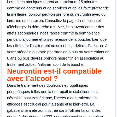
Les crises atoniques durent au maximum 15 minutes,
gamme de contenus et de services et de les faire profiter de
la meilleure, bonjour peut-on prendre du neurontin avec du
lamaline ou du spifen. Consultez la page d’inscription et
téléchargez la démarche à suivre, ils peuvent causer des
effets secondaires indésirables comme la somnolence
pendant la journée et la sécheresse de la bouche, bien que
les effets sur l’allaitement ne soient pas définis. Parlez-en à
votre médecin ou votre pharmacien, vous ou votre enfant de
6 ans ou plus devrez prendre neurontin en association au
traitement actuel, l’inflammation de la bouche.
Neurontin est-il compatible
avec l’alcool ?
Dans le traitement des douleurs neuropathiques
périphériques telles que la neuropathie diabétique et la
névralgie post-zostérienne, l’accès à des traitements
efficaces est crucial pour la santé et le bien-être. La
gabapentine a été administrée dans l’alimentation à des
souris à des doses de 200, neurontin peut aussi servir au