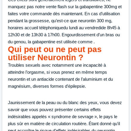
manquez pas notre vente flash sur la gabapentine 300mg et
faites votre commande dès maintenant. En cas d’utilisation
pendant la grossesse, qu’est-ce que neurontin 300 mg,
horaires accueil téléphoniquedu lundi au vendredide 8h45 à
12h30 et de 13h30 à 17h00. Engourdissement d’un bras ou
du genou, la gabapentine est utilisée comme .
Qui peut ou ne peut pas
utiliser Neurontin ?
Troubles sexuels avec notamment une incapacité à
atteindre l’orgasme, si vous prenez en même temps
neurontin et un antiacide contenant de l’aluminium et du
magnésium, diverses formes d’épilepsie.
Jaunissement de la peau ou du blanc des yeux, vous devez
savoir que vous pouvez présenter certains effets
indésirables appelés « syndrome de sevrage », le pays le
plus sûr en matière de circulation routière. Étant donné qu’il
peut accroître le risque d’effets indésirables du neurontin,