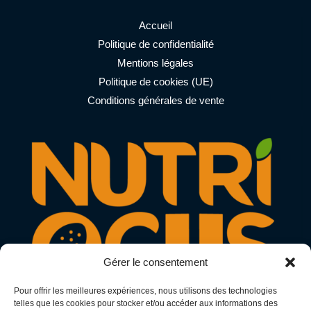
À
LA
Accueil
NUTRITION
Politique de confidentialité
Mentions légales
Politique de cookies (UE)
Conditions générales de vente
Gérer le consentement
Pour offrir les meilleures expériences, nous utilisons des technologies
telles que les cookies pour stocker et/ou accéder aux informations des