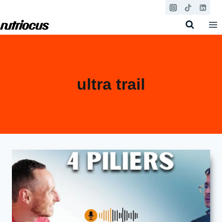
Aller
au
contenu
ultra trail