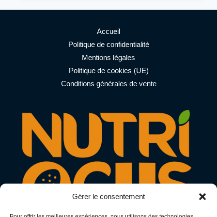
RÉGULE
NOTRE
SYSTÈME
DIGESTIF
Accueil
?
Politique de confidentialité
Mentions légales
Politique de cookies (UE)
Conditions générales de vente
Gérer le consentement
Pour offrir les meilleures expériences, nous utilisons des technologies