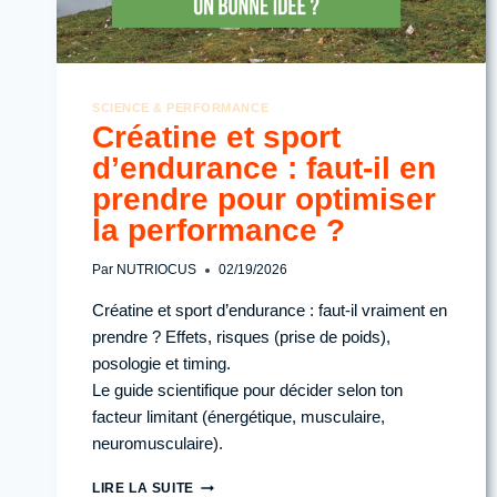
SCIENCE & PERFORMANCE
Créatine et sport
d’endurance : faut-il en
prendre pour optimiser
la performance ?
Par
NUTRIOCUS
02/19/2026
Créatine et sport d’endurance : faut-il vraiment en
prendre ? Effets, risques (prise de poids),
posologie et timing.
Le guide scientifique pour décider selon ton
facteur limitant (énergétique, musculaire,
neuromusculaire).
CRÉATINE
LIRE LA SUITE