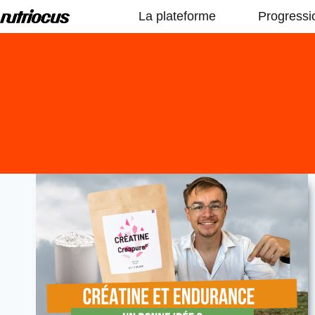
Aller
La plateforme
Progressi
au
contenu