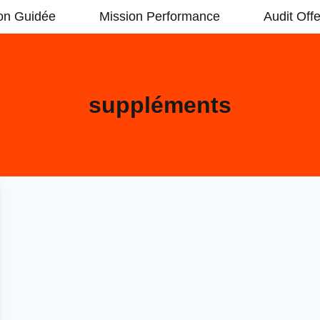
on Guidée
Mission Performance
Audit Offe
suppléments