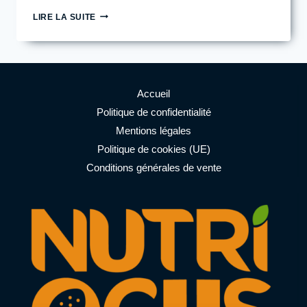
L’HYPONATRÉMIE
LIRE LA SUITE
ASSOCIÉ
À
L’EXERCICE
CHEZ
LE
SPORTIF
Accueil
D’ENDURANCE
Politique de confidentialité
Mentions légales
Politique de cookies (UE)
Conditions générales de vente