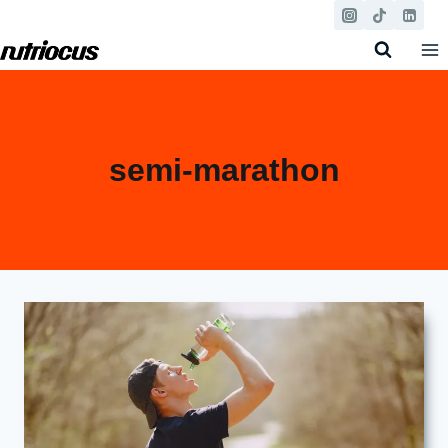
Aller
au
contenu
semi-marathon