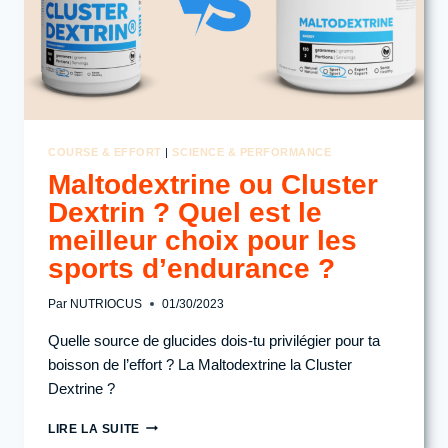
COURSE & EFFORT
|
SCIENCE & PERFORMANCE
Maltodextrine ou Cluster
Dextrin ? Quel est le
meilleur choix pour les
sports d’endurance ?
Par
NUTRIOCUS
01/30/2023
Quelle source de glucides dois-tu privilégier pour ta
boisson de l’effort ? La Maltodextrine la Cluster
Dextrine ?
MALTODEXTRINE
LIRE LA SUITE
OU