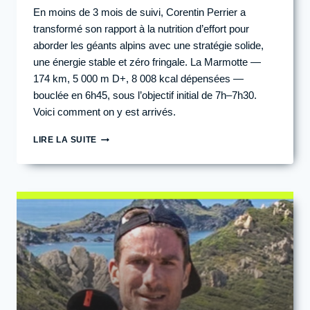
En moins de 3 mois de suivi, Corentin Perrier a
transformé son rapport à la nutrition d’effort pour
aborder les géants alpins avec une stratégie solide,
une énergie stable et zéro fringale. La Marmotte —
174 km, 5 000 m D+, 8 008 kcal dépensées —
bouclée en 6h45, sous l’objectif initial de 7h–7h30.
Voici comment on y est arrivés.
ÉTUDE
LIRE LA SUITE
DE
CAS
—
CORENTIN
PERRIER