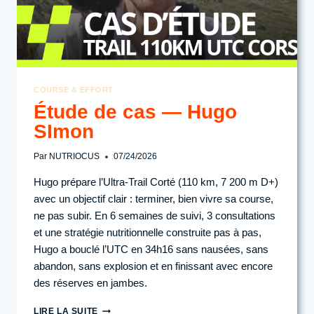
COURSE & EFFORT
Étude de cas — Hugo
SImon
Par
NUTRIOCUS
07/24/2026
Hugo prépare l’Ultra-Trail Corté (110 km, 7 200 m D+)
avec un objectif clair : terminer, bien vivre sa course,
ne pas subir. En 6 semaines de suivi, 3 consultations
et une stratégie nutritionnelle construite pas à pas,
Hugo a bouclé l’UTC en 34h16 sans nausées, sans
abandon, sans explosion et en finissant avec encore
des réserves en jambes.
ÉTUDE
LIRE LA SUITE