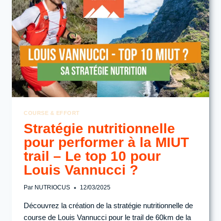
SPORTIVE
COURSE & EFFORT
Stratégie nutritionnelle
pour performer à la MIUT
trail – Le top 10 pour
Louis Vannucci ?
Par
NUTRIOCUS
12/03/2025
Découvrez la création de la stratégie nutritionnelle de
course de Louis Vannucci pour le trail de 60km de la