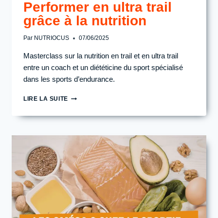
Performer en ultra trail
grâce à la nutrition
Par
NUTRIOCUS
07/06/2025
Masterclass sur la nutrition en trail et en ultra trail
entre un coach et un diététicine du sport spécialisé
dans les sports d’endurance.
PERFORMER
LIRE LA SUITE
EN
ULTRA
TRAIL
GRÂCE
À
LA
NUTRITION