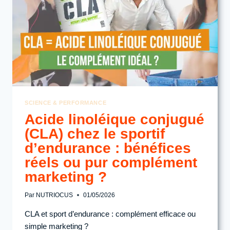
OPTIMISER
LA
PERFORMANCE
?
SCIENCE & PERFORMANCE
Acide linoléique conjugué
(CLA) chez le sportif
d’endurance : bénéfices
réels ou pur complément
marketing ?
Par
NUTRIOCUS
01/05/2026
CLA et sport d’endurance : complément efficace ou
simple marketing ?