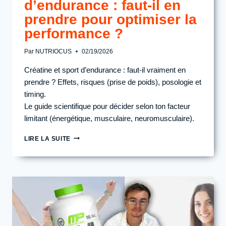
d’endurance : faut-il en
prendre pour optimiser la
performance ?
Par
NUTRIOCUS
02/19/2026
Créatine et sport d’endurance : faut-il vraiment en
prendre ? Effets, risques (prise de poids), posologie et
timing.
Le guide scientifique pour décider selon ton facteur
limitant (énergétique, musculaire, neuromusculaire).
CRÉATINE
LIRE LA SUITE
ET
SPORT
D’ENDURANCE
:
FAUT-
IL
EN
PRENDRE
POUR