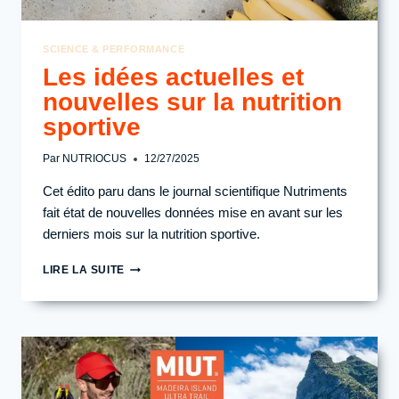
SCIENCE & PERFORMANCE
Les idées actuelles et
nouvelles sur la nutrition
sportive
Par
NUTRIOCUS
12/27/2025
Cet édito paru dans le journal scientifique Nutriments
fait état de nouvelles données mise en avant sur les
derniers mois sur la nutrition sportive.
LES
LIRE LA SUITE
IDÉES
ACTUELLES
ET
NOUVELLES
SUR
LA
NUTRITION