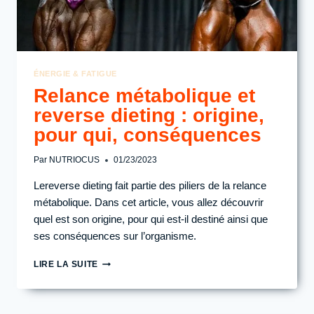
ÉNERGIE & FATIGUE
Relance métabolique et
reverse dieting : origine,
pour qui, conséquences
Par
NUTRIOCUS
01/23/2023
Lereverse dieting fait partie des piliers de la relance
métabolique. Dans cet article, vous allez découvrir
quel est son origine, pour qui est-il destiné ainsi que
ses conséquences sur l’organisme.
RELANCE
LIRE LA SUITE
MÉTABOLIQUE
ET
REVERSE