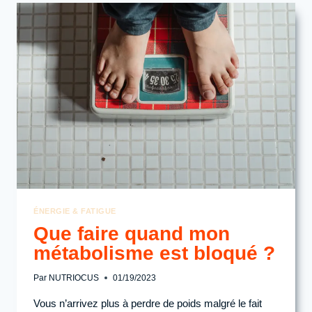
DIETING
:
ORIGINE,
POUR
QUI,
CONSÉQUENCES
ÉNERGIE & FATIGUE
Que faire quand mon
métabolisme est bloqué ?
Par
NUTRIOCUS
01/19/2023
Vous n’arrivez plus à perdre de poids malgré le fait