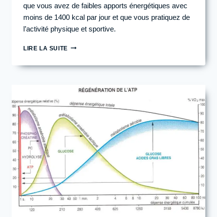
que vous avez de faibles apports énergétiques avec
moins de 1400 kcal par jour et que vous pratiquez de
l’activité physique et sportive.
QUE
LIRE LA SUITE
FAIRE
QUAND
MON
MÉTABOLISME
EST
BLOQUÉ
?