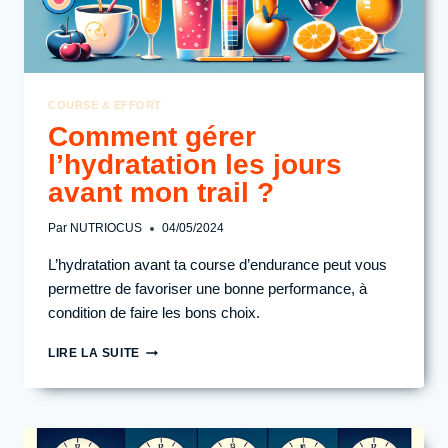
COURSE & EFFORT
Comment gérer
l’hydratation les jours
avant mon trail ?
Par
NUTRIOCUS
04/05/2024
L’hydratation avant ta course d’endurance peut vous
permettre de favoriser une bonne performance, à
condition de faire les bons choix.
COMMENT
LIRE LA SUITE
GÉRER
L’HYDRATATION
LES
JOURS
AVANT