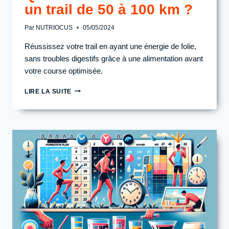
un trail de 50 à 100 km ?
Par
NUTRIOCUS
05/05/2024
Réussissez votre trail en ayant une énergie de folie,
sans troubles digestifs grâce à une alimentation avant
votre course optimisée.
QUELLE
LIRE LA SUITE
ALIMENTATION
AVANT
UN
TRAIL
DE
50
À
100
KM
?