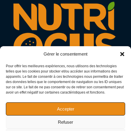
Gérer le consentement
Pour offrir les meilleures expériences, nous utilisons des technologies
telles que les cookies pour stocker et/ou accéder aux informations des
appareils. Le fait de consentir à ces technologies nous permettra de traiter
des données telles que le comportement de navigation ou les ID uniques
N° Adeli : 11866275
sur ce site. Le fait de ne pas consentir ou de retirer son consentement peut
avoir un effet négatif sur certaines caractéristiques et fonctions.
SIRET : 97794441200013
SIREN : 977944412
Accepter
Refuser
AJACCIO - 20000