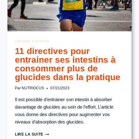
CYCLISME
ET
EN
TRIATHLON
?
COURSE & EFFORT
11 directives pour
entrainer ses intestins à
consommer plus de
glucides dans la pratique
Par
NUTRIOCUS
07/21/2023
Il est possible d’entrainer son intestin à absorber
davantage de glucides au sein de l’effort. L’article
vous donne des directives pour augmenter vos
niveaux d’absorption des glucides.
11
LIRE LA SUITE
DIRECTIVES