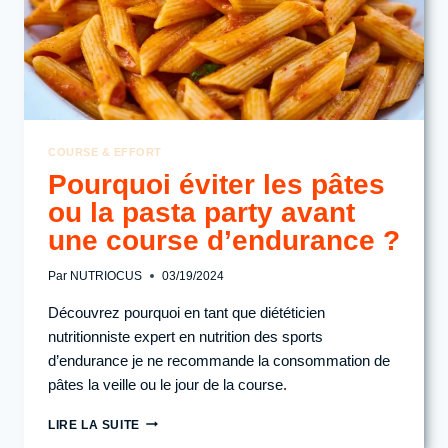
COURSE & EFFORT
Pourquoi éviter les pâtes
ou la pasta party avant
une course d’endurance ?
Par
NUTRIOCUS
03/19/2024
Découvrez pourquoi en tant que diététicien
nutritionniste expert en nutrition des sports
d’endurance je ne recommande la consommation de
pâtes la veille ou le jour de la course.
POURQUOI
LIRE LA SUITE
ÉVITER