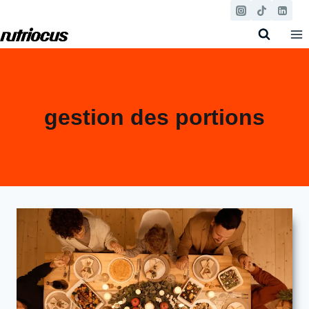
Aller
au
contenu
gestion des portions