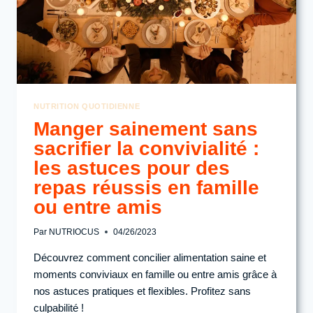
NUTRITION QUOTIDIENNE
Manger sainement sans
sacrifier la convivialité :
les astuces pour des
repas réussis en famille
ou entre amis
Par
NUTRIOCUS
04/26/2023
Découvrez comment concilier alimentation saine et
moments conviviaux en famille ou entre amis grâce à
nos astuces pratiques et flexibles. Profitez sans
culpabilité !