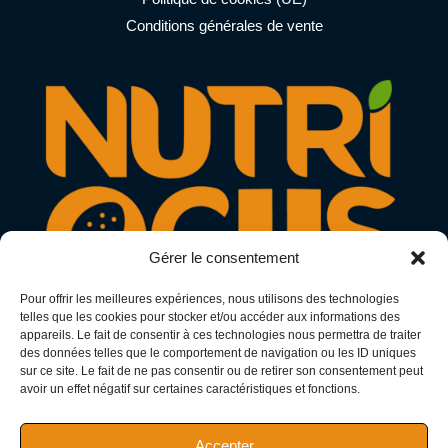
?
Conditions générales de vente
Gérer le consentement
Pour offrir les meilleures expériences, nous utilisons des technologies
telles que les cookies pour stocker et/ou accéder aux informations des
appareils. Le fait de consentir à ces technologies nous permettra de traiter
des données telles que le comportement de navigation ou les ID uniques
N° Adeli : 11866275
sur ce site. Le fait de ne pas consentir ou de retirer son consentement peut
avoir un effet négatif sur certaines caractéristiques et fonctions.
SIRET : 97794441200013
SIREN : 977944412
Accepter