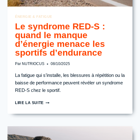
ÉNERGIE & FATIGUE
Le syndrome RED-S :
quand le manque
d’énergie menace les
sportifs d’endurance
Par
NUTRIOCUS
08/10/2025
La fatigue qui s’installe, les blessures à répétition ou la
baisse de performance peuvent révéler un syndrome
RED-S chez le sportif.
LE
LIRE LA SUITE
SYNDROME
RED-
S :
QUAND
LE
MANQUE