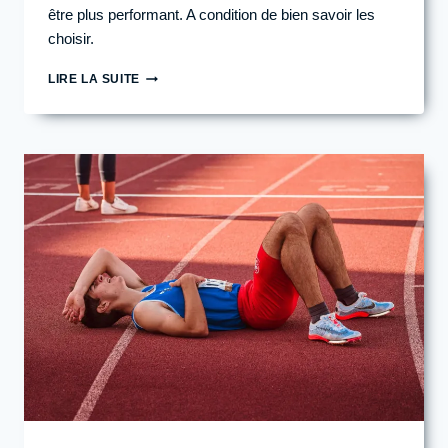
être plus performant. A condition de bien savoir les
choisir.
COMMENT
LIRE LA SUITE
CHOISIR
MON
GEL
ÉNERGÉTIQUE
POUR
MA
COURSE
?