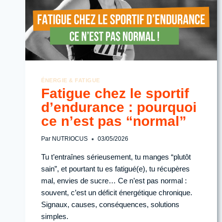
ÉNERGIE & FATIGUE
Fatigue chez le sportif
d’endurance : pourquoi
ce n’est pas “normal”
Par
NUTRIOCUS
03/05/2026
Tu t’entraînes sérieusement, tu manges “plutôt
sain”, et pourtant tu es fatigué(e), tu récupères
mal, envies de sucre… Ce n’est pas normal :
souvent, c’est un déficit énergétique chronique.
Signaux, causes, conséquences, solutions
simples.