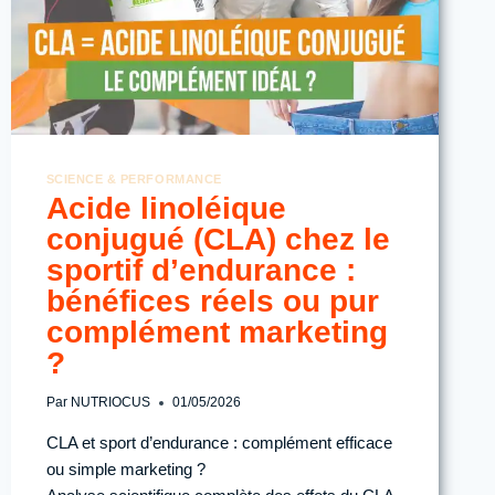
EN
COURSE
SCIENCE & PERFORMANCE
Acide linoléique
conjugué (CLA) chez le
sportif d’endurance :
bénéfices réels ou pur
complément marketing
?
Par
NUTRIOCUS
01/05/2026
CLA et sport d’endurance : complément efficace
ou simple marketing ?