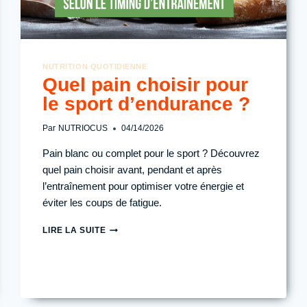
NUTRITION QUOTIDIENNE
Quel pain choisir pour
le sport d’endurance ?
Par
NUTRIOCUS
04/14/2026
Pain blanc ou complet pour le sport ? Découvrez
quel pain choisir avant, pendant et après
l’entraînement pour optimiser votre énergie et
éviter les coups de fatigue.
QUEL
LIRE LA SUITE
PAIN
CHOISIR
POUR
LE
SPORT
D’ENDURANCE