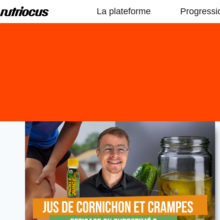
Aller
La plateforme
Progressi
au
contenu