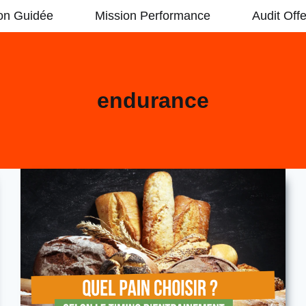
on Guidée
Mission Performance
Audit Offe
endurance