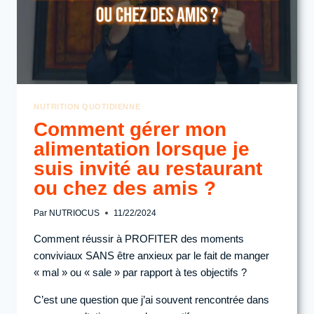
NUTRITION QUOTIDIENNE
Comment gérer mon
alimentation lorsque je
suis invité au restaurant
ou chez des amis ?
Par
NUTRIOCUS
11/22/2024
Comment réussir à PROFITER des moments
conviviaux SANS être anxieux par le fait de manger
« mal » ou « sale » par rapport à tes objectifs ?
C’est une question que j’ai souvent rencontrée dans