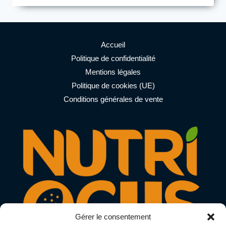
DE
LA
CASÉINE
COMME
PROTÉINE
Accueil
EN
Politique de confidentialité
POUDRE
Mentions légales
?
Politique de cookies (UE)
Conditions générales de vente
Gérer le consentement