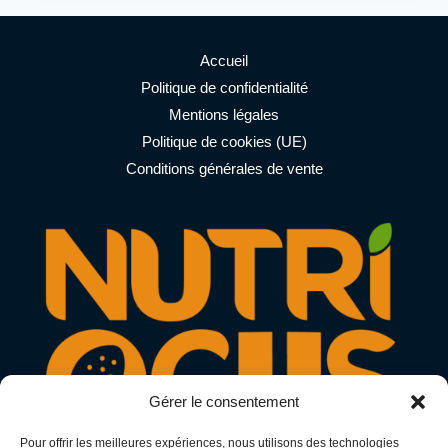
BETTERAVE
ET
LA
PERFORMANCE
Accueil
D’ENDURANCE
Politique de confidentialité
Mentions légales
Politique de cookies (UE)
Conditions générales de vente
Gérer le consentement
Pour offrir les meilleures expériences, nous utilisons des technologies