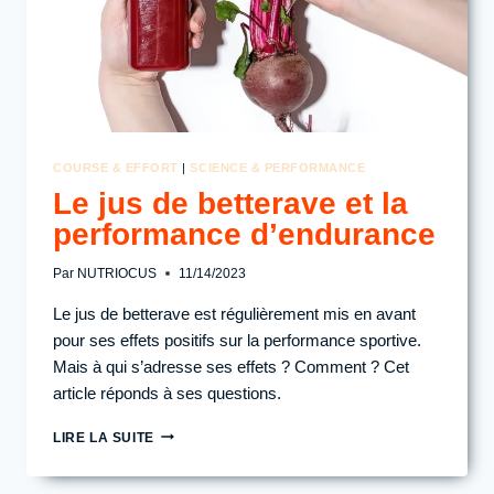
COURSE & EFFORT
|
SCIENCE & PERFORMANCE
Le jus de betterave et la
performance d’endurance
Par
NUTRIOCUS
11/14/2023
Le jus de betterave est régulièrement mis en avant
pour ses effets positifs sur la performance sportive.
Mais à qui s’adresse ses effets ? Comment ? Cet
article réponds à ses questions.
LE
LIRE LA SUITE
JUS
DE