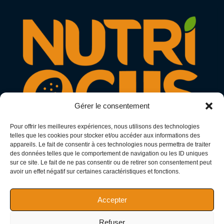
ATHLÈTES
Gérer le consentement
Pour offrir les meilleures expériences, nous utilisons des technologies
telles que les cookies pour stocker et/ou accéder aux informations des
appareils. Le fait de consentir à ces technologies nous permettra de traiter
des données telles que le comportement de navigation ou les ID uniques
N° Adeli : 11866275
sur ce site. Le fait de ne pas consentir ou de retirer son consentement peut
avoir un effet négatif sur certaines caractéristiques et fonctions.
SIRET : 97794441200013
SIREN : 977944412
Accepter
Refuser