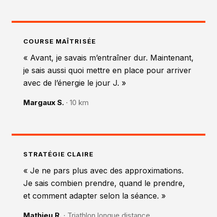
COURSE MAÎTRISÉE
« Avant, je savais m’entraîner dur. Maintenant,
je sais aussi quoi mettre en place pour arriver
avec de l’énergie le jour J. »
Margaux S.
· 10 km
STRATÉGIE CLAIRE
« Je ne pars plus avec des approximations.
Je sais combien prendre, quand le prendre,
et comment adapter selon la séance. »
Mathieu R.
· Triathlon longue distance