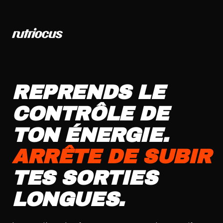
Aller
au
contenu
REPRENDS LE
CONTRÔLE DE
TON ÉNERGIE.
ARRÊTE DE SUBIR
TES SORTIES
LONGUES.