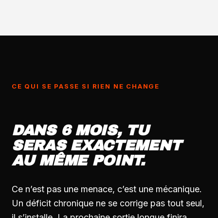
CE QUI SE PASSE SI RIEN NE CHANGE
DANS 6 MOIS, TU
SERAS EXACTEMENT
AU MÊME POINT.
Ce n’est pas une menace, c’est une mécanique.
Un déficit chronique ne se corrige pas tout seul,
il s’installe. La prochaine sortie longue finira