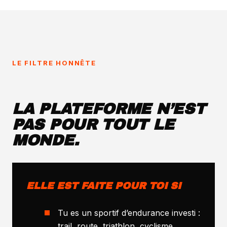
LE FILTRE HONNÊTE
LA PLATEFORME N’EST
PAS POUR TOUT LE
MONDE.
ELLE EST FAITE POUR TOI SI
Tu es un sportif d’endurance investi :
trail, route, triathlon, cyclisme.