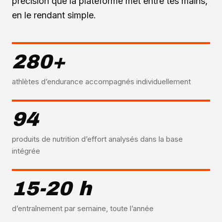
précision que la plateforme met entre tes mains,
en le rendant simple.
280+
athlètes d’endurance accompagnés individuellement
94
produits de nutrition d’effort analysés dans la base
intégrée
15-20 h
d’entraînement par semaine, toute l’année