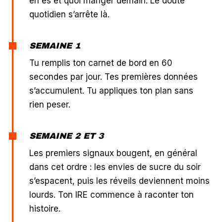
en es et quoi manger demain. Le doute
quotidien s’arrête là.
SEMAINE 1
Tu remplis ton carnet de bord en 60
secondes par jour. Tes premières données
s’accumulent. Tu appliques ton plan sans
rien peser.
SEMAINE 2 ET 3
Les premiers signaux bougent, en général
dans cet ordre : les envies de sucre du soir
s’espacent, puis les réveils deviennent moins
lourds. Ton IRE commence à raconter ton
histoire.