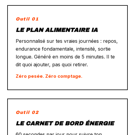
Outil 01
LE PLAN ALIMENTAIRE IA
Personnalisé sur tes vraies journées : repos,
endurance fondamentale, intensité, sortie
longue. Généré en moins de 5 minutes. Il te
dit quoi ajouter, pas quoi retirer.
Zéro pesée. Zéro comptage.
Outil 02
LE CARNET DE BORD ÉNERGIE
60 secondes par jour pour suivre ton