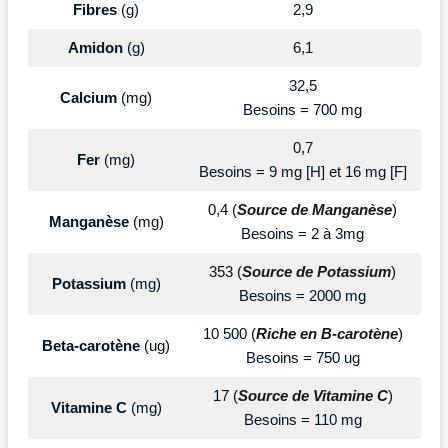
Fibres
(g)
2,9
Amidon
(g)
6,1
32,5
Calcium
(mg)
Besoins = 700 mg
0,7
Fer
(mg)
Besoins = 9 mg [H] et 16 mg [F]
0,4 (
Source de Manganèse
)
Manganèse
(mg)
Besoins = 2 à 3mg
353 (
Source de Potassium
)
Potassium
(mg)
Besoins = 2000 mg
10 500 (
Riche en B-carotène
)
Beta-carotène
(ug)
Besoins = 750 ug
17 (
Source de Vitamine C
)
Vitamine C
(mg)
Besoins = 110 mg