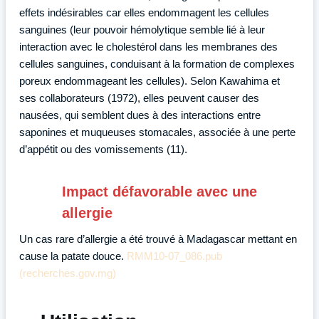
effets indésirables car elles endommagent les cellules
sanguines (leur pouvoir hémolytique semble lié à leur
interaction avec le cholestérol dans les membranes des
cellules sanguines, conduisant à la formation de complexes
poreux endommageant les cellules). Selon Kawahima et
ses collaborateurs (1972), elles peuvent causer des
nausées, qui semblent dues à des interactions entre
saponines et muqueuses stomacales, associée à une perte
d’appétit ou des vomissements (11).
Impact défavorable avec une
allergie
Un cas rare d’allergie a été trouvé à Madagascar mettant en
cause la patate douce.
RMM10-07_086.pub
(recherches.gov.mg)