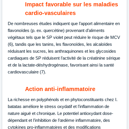
Impact favorable sur les maladies
cardio-vasculaires
De nombreuses études indiquent que l’apport alimentaire en
flavonoïdes (p. ex. quercétine) provenant d’aliments
végétaux tels que le SP violet peut réduire le risque de MCV
(6), tandis que les tanins, les flavonoïdes, les alcaloïdes
réduisant les sucres, les anthraquinones et les glycosides
cardiaques de SP réduisent l’activité de la créatinine sérique
et de la lactate-déshydrogénase, favorisant ainsi la santé
cardiovasculaire (7).
Action anti-inflammatoire
La richesse en polyphénols et en phytoconstituants chez I.
batatas améliore le stress oxydatif et l’inflammation de
nature aiguë et chronique. Le potentiel antioxydant dose-
dépendant et l’inhibition de l’œdème inflammatoire, des
cytokines pro-inflammatoires et des modifications