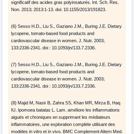
significatif des acides gras polyinsaturés. Int. Sch. Res.
Non. 2013; 2013:1-13. doi: 10.1155/2013/191823.
(6) Sesso H.D., Liu S., Gaziano J.M., Buring J.E. Dietary
lycopene, tomato-based food products and
cardiovascular disease in women. J. Nutr. 2003;
133:2336-2341. doi : 10.1093/jn/133.7.2336.
(7) Sesso H.D., Liu S., Gaziano J.M., Buring J.E. Dietary
lycopene, tomato-based food products and
cardiovascular disease in women. J. Nutr. 2003;
133:2336-2341. doi : 10.1093/jn/133.7.2336.
(8) Majid M, Nasir B, Zahra SS, Khan MR, Mirza B, Haq
IU. Ipomoea batatas L. Lam. améliore les inflammations
aiguës et chroniques en supprimant les médiateurs
inflammatoires, une exploration complète utilisant des
modèles in vitro et in vivo. BMC Complement Altern Med.