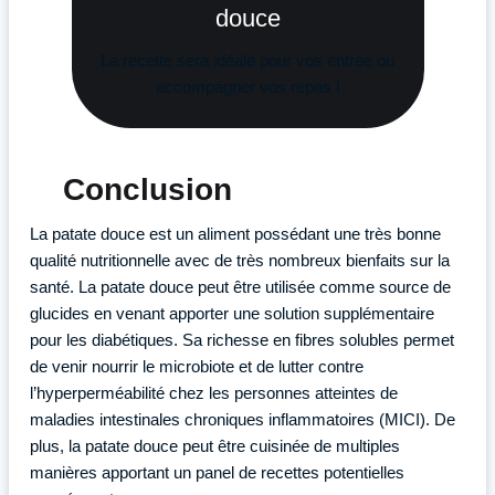
douce
La recette sera idéale pour vos entrée ou
accompagner vos repas !
Conclusion
La patate douce est un aliment possédant une très bonne
qualité nutritionnelle avec de très nombreux bienfaits sur la
santé. La patate douce peut être utilisée comme source de
glucides en venant apporter une solution supplémentaire
pour les diabétiques. Sa richesse en fibres solubles permet
de venir nourrir le microbiote et de lutter contre
l’hyperperméabilité chez les personnes atteintes de
maladies intestinales chroniques inflammatoires (MICI). De
plus, la patate douce peut être cuisinée de multiples
manières apportant un panel de recettes potentielles