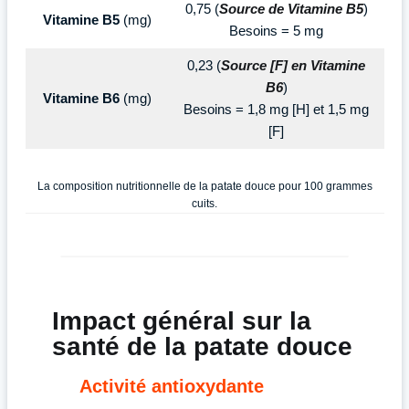
0,75 (
Source de Vitamine B5
)
Vitamine B5
(mg)
Besoins = 5 mg
0,23 (
Source [F] en Vitamine
B6
)
Vitamine B6
(mg)
Besoins = 1,8 mg [H] et 1,5 mg
[F]
La composition nutritionnelle de la patate douce pour 100 grammes
cuits.
Impact général sur la
santé de la patate douce
Activité antioxydante