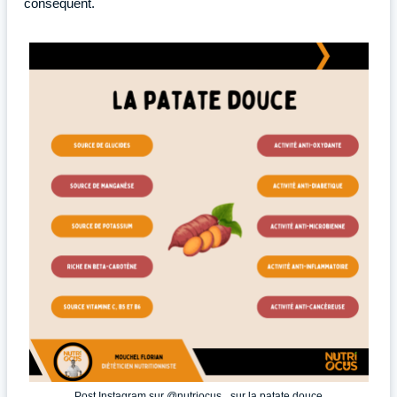
conséquent.
Post Instagram sur @nutriocus_ sur la patate douce