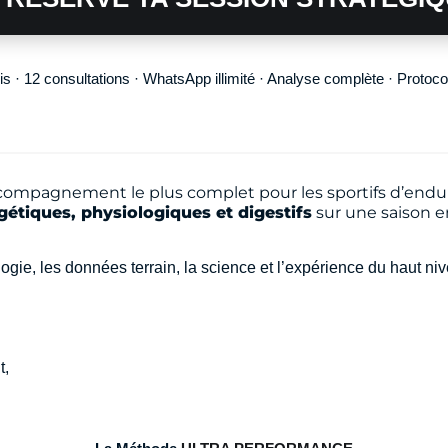
s · 12 consultations · WhatsApp illimité · Analyse complète · Protocol
’accompagnement le plus complet pour les sportifs d’endur
rgétiques, physiologiques et digestifs
sur une saison en
logie, les données terrain, la science et l’expérience du haut niv
t,