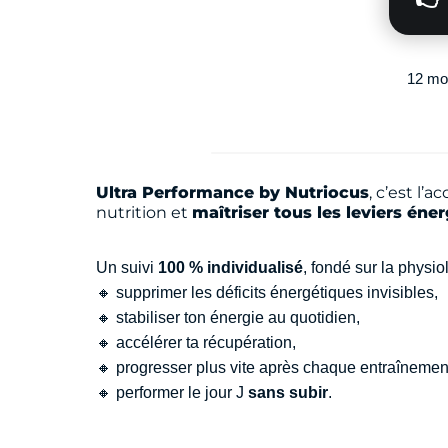
12 moi
Ultra Performance by Nutriocus
, c’est l
nutrition et
maîtriser tous les leviers éne
Un suivi
100 % individualisé
, fondé sur la physio
🔸 supprimer les déficits énergétiques invisibles,
🔸 stabiliser ton énergie au quotidien,
🔸 accélérer ta récupération,
🔸 progresser plus vite après chaque entraînemen
🔸 performer le jour J
sans subir
.