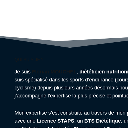
QUI SUIS-JE ?
Je suis
Florian MOUCHEL
,
diététicien nutritio
suis spécialisé dans les sports d’endurance (course 
cyclisme) depuis plusieurs années désormais pour 
j’accompagne l’expertise la plus précise et pointue
Mon expertise s’est construite au travers de mon 
avec une
Licence STAPS
, un
BTS Diététique
, 