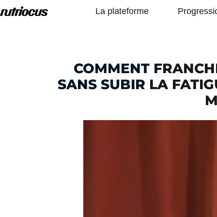
Aller
La plateforme
Progressi
au
contenu
COMMENT
FRANCHI
SANS SUBIR
LA FATIG
M