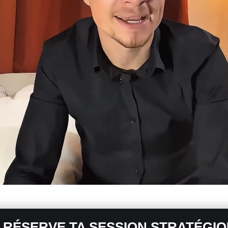
 RÉSERVE TA SESSION STRATÉGI