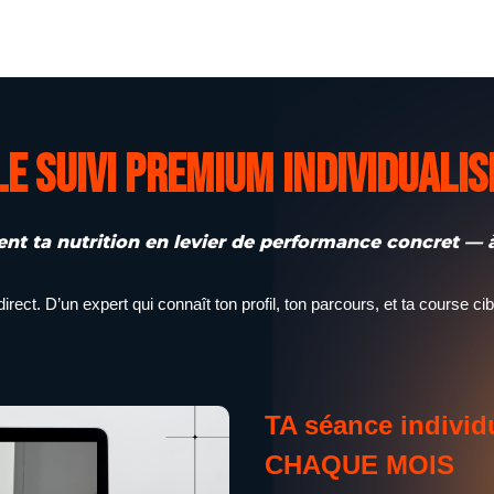
Le Suivi Premium Individualis
ent ta nutrition en levier de performance concret — 
ct. D’un expert qui connaît ton profil, ton parcours, et ta course cib
TA séance individ
CHAQUE MOIS