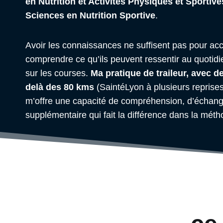
en Nutrition et Activités Physiques et Sportive
Sciences en Nutrition Sportive
.
Avoir les connaissances ne suffisent pas pour ac
comprendre ce qu’ils peuvent ressentir au quotidi
sur les courses.
Ma pratique de traileur, avec d
delà des 80 kms
(SaintéLyon à plusieurs reprise
m’offre une capacité de compréhension, d’échange
supplémentaire qui fait la différence dans la m