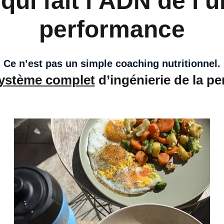
qui fait l’ADN de l’u
performance
Ce n’est pas un simple coaching nutritionnel.
ystème complet
d’ingénierie de la p