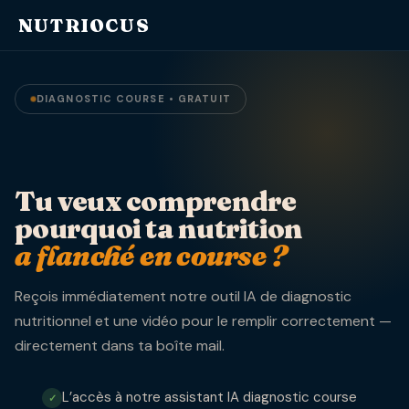
Aller
NUTRIOCUS
au
contenu
DIAGNOSTIC COURSE • GRATUIT
Tu veux comprendre
pourquoi ta nutrition
a flanché en course ?
Reçois immédiatement notre outil IA de diagnostic
nutritionnel et une vidéo pour le remplir correctement —
directement dans ta boîte mail.
L’accès à notre assistant IA diagnostic course
✓