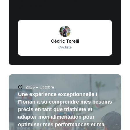
consommer.
Cédric Torelli
Cycliste
2025 – Octobre
Une expérience exceptionnelle !
Florian a su comprendre mes besoins
précis en tant que triathlète et
adapter mon alimentation pour
optimiser mes performances et ma