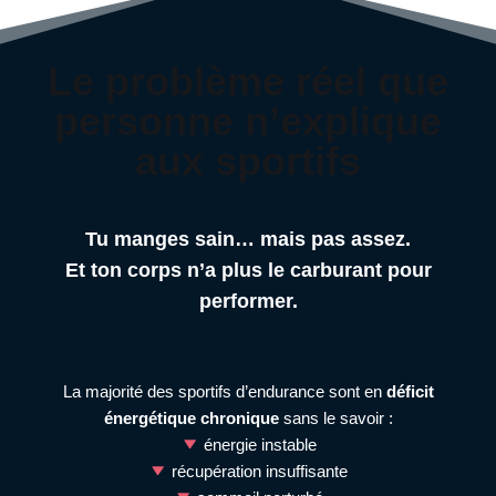
Le problème réel que
personne n’explique
aux sportifs
Tu manges sain… mais pas assez.
Et ton corps n’a plus le carburant pour
performer.
La majorité des sportifs d’endurance sont en
déficit
énergétique chronique
sans le savoir :
énergie instable
récupération insuffisante