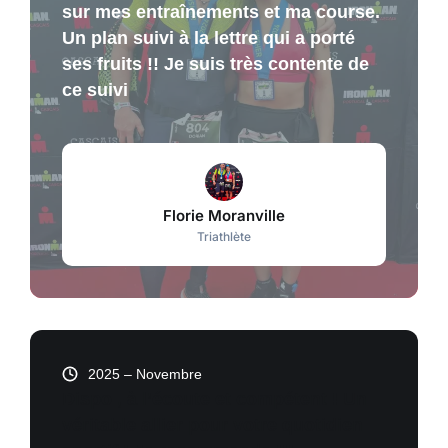
sur mes entraînements et ma course.
Un plan suivi à la lettre qui a porté
ses fruits !! Je suis très contente de
ce suivi
Florie Moranville
Triathlète
2025 – Novembre
Dispo , à l’écoute et compétent ! Un
véritable allier pour votre quotidien