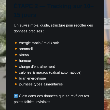
ÉTAPE 2 — Tracking sur 10–
15 jours
Un suivi simple, guidé, structuré pour récolter des
données précises :
énergie matin / midi / soir
sommeil
stress
humeur
charge d’entraînement
calories & macros (calcul automatique)
bilan énergétique
journées types alimentaires
C’est dans ces données que se révèlent tes
points faibles invisibles.