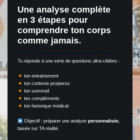
Une analyse complète
en 3 étapes pour
comprendre ton corps
comme jamais.
ÉTAPE 1 — Questionnaire stratégique (5–10 min)
Tu réponds à une série de questions ultra-ciblées :
ton entraînement
ton contexte pro/perso
ton sommeil
tes compléments
ton historique médical
Objectif : préparer une analyse
personnalisée
,
basée sur TA réalité.