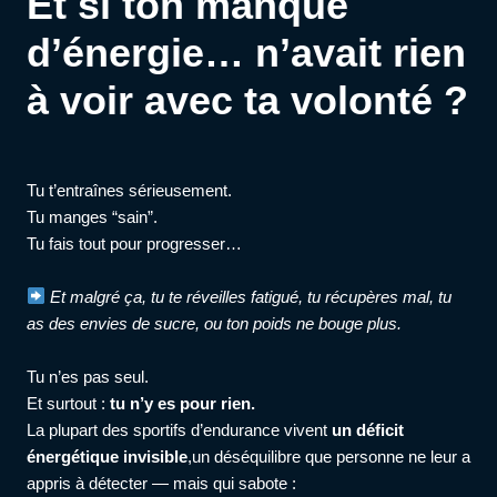
Et si ton manque
d’énergie… n’avait rien
à voir avec ta volonté ?
Tu t’entraînes sérieusement.
Tu manges “sain”.
Tu fais tout pour progresser…
Et malgré ça, tu te réveilles fatigué, tu récupères mal, tu
as des envies de sucre, ou ton poids ne bouge plus.
Tu n’es pas seul.
Et surtout :
tu n’y es pour rien.
La plupart des sportifs d’endurance vivent
un déficit
énergétique invisible
,un déséquilibre que personne ne leur a
appris à détecter — mais qui sabote :