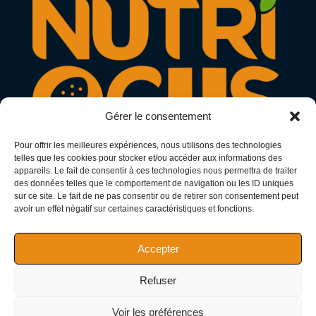
Gérer le consentement
Pour offrir les meilleures expériences, nous utilisons des technologies
telles que les cookies pour stocker et/ou accéder aux informations des
appareils. Le fait de consentir à ces technologies nous permettra de traiter
des données telles que le comportement de navigation ou les ID uniques
N° Adeli : 11866275
sur ce site. Le fait de ne pas consentir ou de retirer son consentement peut
avoir un effet négatif sur certaines caractéristiques et fonctions.
SIRET : 97794441200013
SIREN : 977944412
Accepter
Refuser
AJACCIO - 20000
Voir les préférences