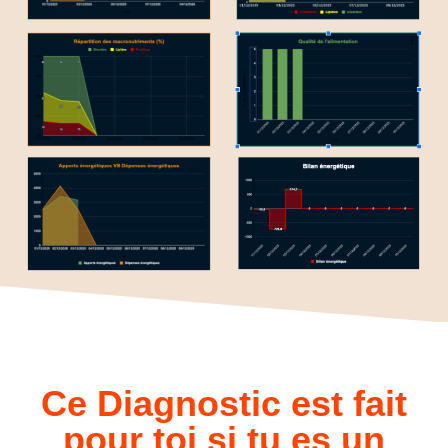
Ce Diagnostic est fait
pour toi si tu es un