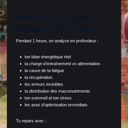
ÉTAPE 3 — Consultation
stratégique (60 minutes)
Pendant 1 heure, on analyse en profondeur :
ton bilan énergétique réel
ta charge d’entraînement vs alimentation
la cause de ta fatigue
ta récupération
tes erreurs invisibles
ta distribution des macronutriments
ton sommeil et ton stress
les axes d’optimisation immédiats
Tu repars avec :