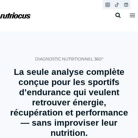
Aller
au
contenu
DIAGNOSTIC NUTRITIONNEL 360°
La seule analyse complète
conçue pour les sportifs
d’endurance qui veulent
retrouver énergie,
récupération et performance
— sans improviser leur
nutrition.