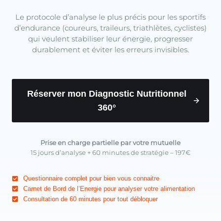
Le protocole d’analyse le plus précis pour les sportifs
d’endurance (coureurs, traileurs, triathlètes, cyclistes)
qui veulent stabiliser leur énergie, progresser
durablement et éviter les erreurs invisibles.
Réserver mon Diagnostic Nutritionnel
360°
Prise en charge partielle par votre mutuelle
15 jours d’analyse + 60 minutes de stratégie – 197€
Questionnaire complet pour bien vous connaitre
Carnet de Bord de l’Energie pour analyser votre alimentation
Consultation de 60 minutes pour tout débloquer