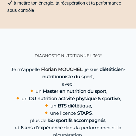
à mettre ton énergie, ta récupération et ta performance
sous contrôle
DIAGNOSTIC NUTRITIONNEL 360°
Je m’appelle
Florian MOUCHEL
, je suis
diététicien-
nutritionniste du sport
,
avec :
un
Master en nutrition du sport
,
un
DU nutrition activité physique & sportive
,
un
BTS diététique
,
une licence
STAPS
,
plus de
150 sportifs accompagnés
,
et
6 ans d’expérience
dans la performance et la
récupération.