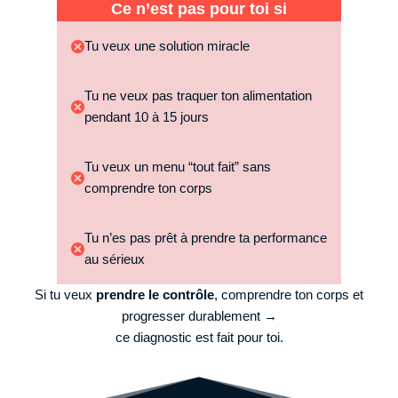
Ce n’est pas pour toi si
Tu veux une solution miracle
Tu ne veux pas traquer ton alimentation
pendant 10 à 15 jours
Tu veux un menu “tout fait” sans
comprendre ton corps
Tu n’es pas prêt à prendre ta performance
au sérieux
Si tu veux
prendre le contrôle
, comprendre ton corps et
progresser durablement →
ce diagnostic est fait pour toi.